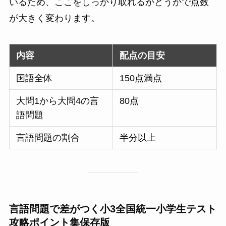
いるため、ここをしっかり取れるかどうかで点数
が大きく変わります。
内容
配点の目安
国語全体
150点満点
大問1から大問4の言
80点
語問題
言語問題の割合
半分以上
言語問題で差がつく小3全国統一小学生テスト
攻略ポイント集保存版