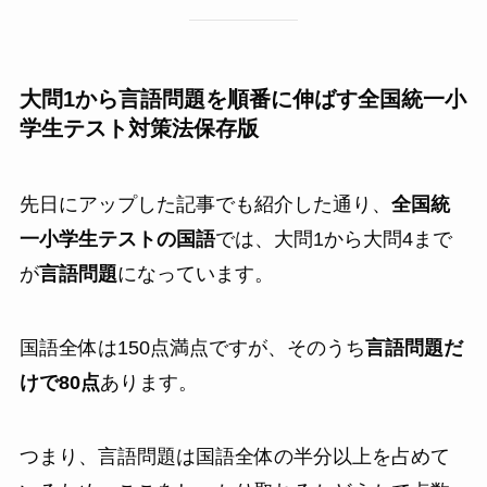
大問1から言語問題を順番に伸ばす全国統一小
学生テスト対策法保存版
先日にアップした記事でも紹介した通り、
全国統
一小学生テストの国語
では、大問1から大問4まで
が
言語問題
になっています。
国語全体は150点満点ですが、そのうち
言語問題だ
けで80点
あります。
つまり、言語問題は国語全体の半分以上を占めて