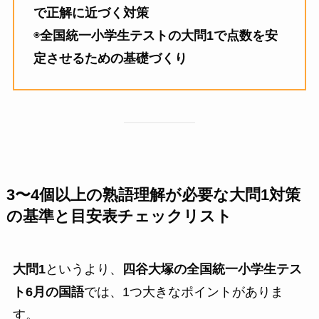
で正解に近づく対策
◉
全国統一小学生テストの大問1で点数を安
定させるための基礎づくり
3〜4個以上の熟語理解が必要な大問1対策
の基準と目安表チェックリスト
大問1
というより、
四谷大塚の全国統一小学生テス
ト6月の国語
では、1つ大きなポイントがありま
す。