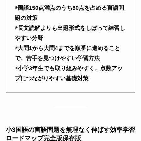
◉
国語150点満点のうち80点を占める言語問
題の対策
◉
長文読解よりも出題形式をしぼって練習し
やすい分野
◉
大問1から大問4までを順番に進めること
で、苦手を見つけやすい学習方法
◉
小学3年生でも取り組みやすく、点数アッ
プにつながりやすい基礎対策
小3国語の言語問題を無理なく伸ばす効率学習
ロードマップ完全版保存版