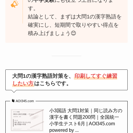
す。
結論として、まずは大問1の漢字熟語を
確実にし、短期間で取りやすい得点を
積み上げましょう😊
大問1の漢字熟語対策を、
印刷してすぐ練習
したい方
はこちらです。
AOI345.com
小3国語 大問1対策｜同じ読み方の
漢字を書く問題200問｜全国統一
小学生テスト6月 | AOI345.com
powered by ...