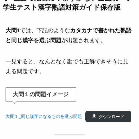
学生テスト漢字熟語対策ガイド保存版
大問1
では、下記のような
カタカナで書かれた熟語
と同じ漢字を選ぶ問題
が出題されます。
一見すると、なんとなく勘でも正解できそうに見
える問題です。
大問１の問題イメージ
大問１_同じ漢字になるものを選ぶ問題
ダウンロード