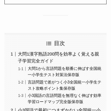
目次
大問1漢字熟語200問を効率よく覚える親
子学習完全ガイド
大問1から言語問題を順番に伸ばす全国統
一小学生テスト対策法保存版
言語問題で差がつく小3全国統一小学生テ
スト攻略ポイント集保存版
小3国語の言語問題を無理なく伸ばす効率
学習ロードマップ完全版保存版
小3国語で最初につまずかない全国統一小