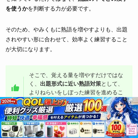
を使うか
を判断する力が必要です。
そのため、やみくもに熟語を増やすよりも、出題
されやすい形に合わせて、効率よく練習すること
が大切になります。
そこで、覚える量を増やすだけではな
く、
出題形式に近い熟語対策
として、
よりねらいをしぼった練習を進めるこ
とにしました 😊