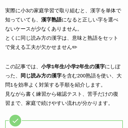
実際に小3の家庭学習で取り組むと、漢字を単体で
知っていても、
漢字熟語
になると正しい字を選べ
ないケースが少なくありません。
とくに同じ読み方の漢字は、意味と熟語をセット
で覚える工夫が欠かせません✏️
この記事では、
小学1年生/小学2年生の漢字
にしぼ
った、
同じ読み方の漢字
を含む200熟語を使い、大
問1を効率よく対策する手順を紹介します。
見ながら書く練習から確認テスト、苦手だけの復
習まで、家庭で続けやすい流れが分かります。