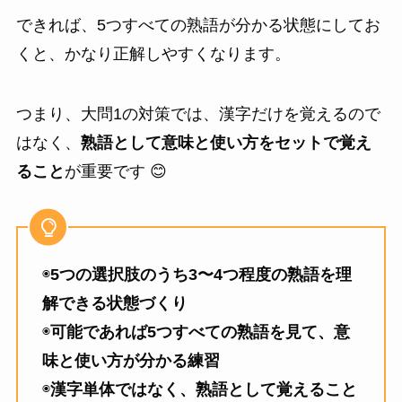
できれば、5つすべての熟語が分かる状態にしてお
くと、かなり正解しやすくなります。
つまり、大問1の対策では、漢字だけを覚えるので
はなく、
熟語として意味と使い方をセットで覚え
ること
が重要です 😊
◉
5つの選択肢のうち3〜4つ程度の熟語を理
解できる状態づくり
◉
可能であれば5つすべての熟語を見て、意
味と使い方が分かる練習
◉
漢字単体ではなく、熟語として覚えること