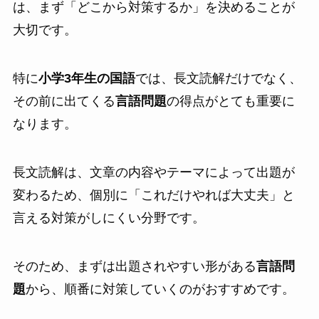
は、まず「どこから対策するか」を決めることが
大切です。
特に
小学3年生の国語
では、長文読解だけでなく、
その前に出てくる
言語問題
の得点がとても重要に
なります。
長文読解は、文章の内容やテーマによって出題が
変わるため、個別に「これだけやれば大丈夫」と
言える対策がしにくい分野です。
そのため、まずは出題されやすい形がある
言語問
題
から、順番に対策していくのがおすすめです。