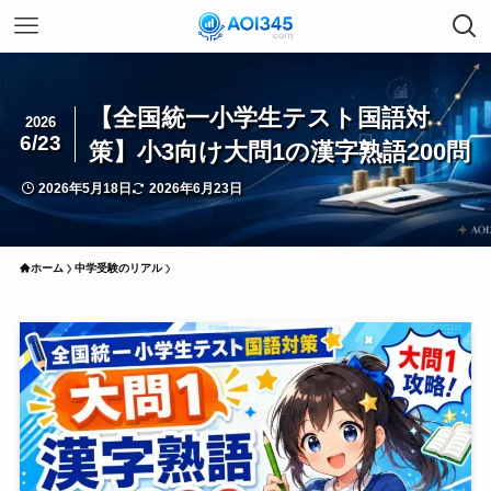
【全国統一小学生テスト国語対
2026
6/23
策】小3向け大問1の漢字熟語200問
2026年5月18日
2026年6月23日
ホーム
中学受験のリアル