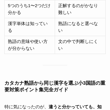
5つのうち1〜2つだけ
正解するのがかなり
分かる
難しい
漢字単体は知ってい
熟語になると選べな
る
い
熟語の意味や使い方
文の中で判断しにく
が分からない
い
カタカナ熟語から同じ漢字を選ぶ小3国語の重
要対策ポイント集完全ガイド
特に気になったのが、
違うと分かっていても、知