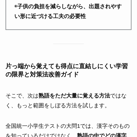
◉
子供の負担を減らしながら、出題されやす
い形に近づける工夫の必要性
片っ端から覚えても得点に直結しにくい学習
の限界と対策法改善ガイド
そこで、次は
熟語をただ大量に覚える方法
ではな
く、もっと範囲をしぼる方法を試します。
全国統一小学生テストの大問1では、漢字そのもの
を知っているだけではなく、
熟語の中でどの漢字