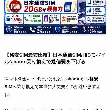
【格安SIM最安比較】日本通信SIM/HISモバイ
ル/ahamo乗り換えで通信費を下げる
スマホ料金を下げたいけれど、
ahamo
から
格安
SIM
へ乗り換えて本当に大丈夫なのか迷いますよ
ね。