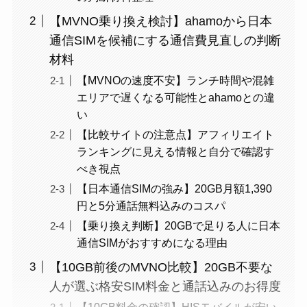
【MVNO乗り換え検討】ahamoから日本
通信SIMを候補にする通信費見直しの判断
材料
【MVNOの速度不安】ランチ時間や混雑
エリアで遅くなる可能性とahamoとの違
い
【比較サイトの注意点】アフィリエイト
ランキングに見える情報と自分で確認す
べき視点
【日本通信SIMの強み】20GB月額1,390
円と5分通話無料込みのコスパ
【乗り換え判断】20GBで足りる人に日本
通信SIMがおすすめになる理由
【10GB前後のMVNO比較】20GB不要な
人が選ぶ格安SIM料金と通話込みのお得度
【10GB料金の確認】HISモバイルが安い