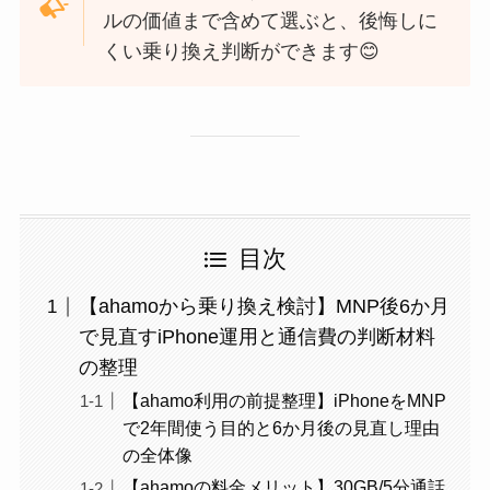
ルの価値まで含めて選ぶと、後悔しに
くい乗り換え判断ができます😊
目次
【ahamoから乗り換え検討】MNP後6か月
で見直すiPhone運用と通信費の判断材料
の整理
【ahamo利用の前提整理】iPhoneをMNP
で2年間使う目的と6か月後の見直し理由
の全体像
【ahamoの料金メリット】30GB/5分通話