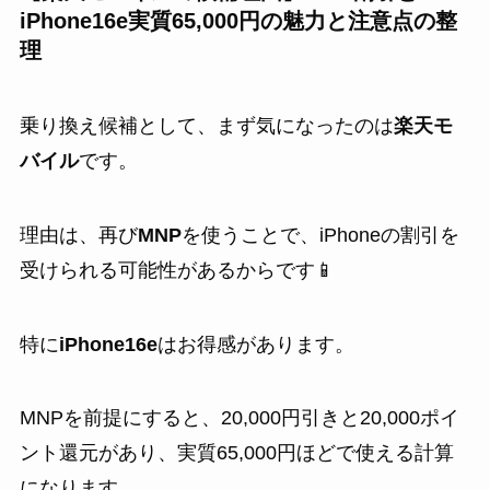
iPhone16e実質65,000円の魅力と注意点の整
理
乗り換え候補として、まず気になったのは
楽天モ
バイル
です。
理由は、再び
MNP
を使うことで、iPhoneの割引を
受けられる可能性があるからです📱
特に
iPhone16e
はお得感があります。
MNPを前提にすると、20,000円引きと20,000ポイ
ント還元があり、実質65,000円ほどで使える計算
になります。