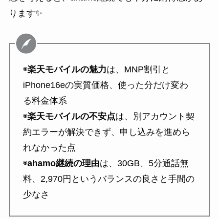
ります✨
◉
楽天モバイルの魅力
は、MNP割引と
iPhone16eの実質価格、使った分だけ変わ
る料金体系
◉
楽天モバイルの不安点
は、別アカウント契
約エラーが解決できず、申し込みを進めら
れなかった点
◉
ahamo継続の理由
は、30GB、5分通話無
料、2,970円というバランスの良さと手間の
少なさ