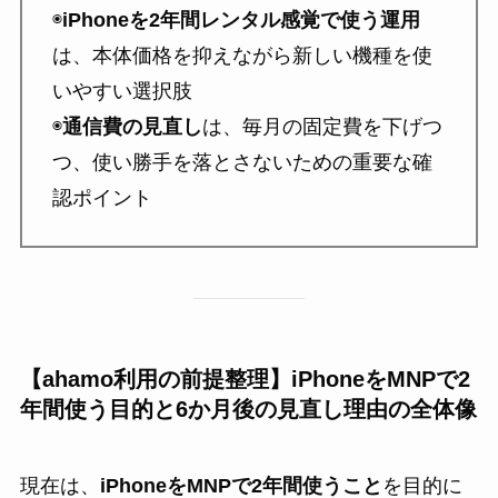
◉
iPhoneを2年間レンタル感覚で使う運用
は、本体価格を抑えながら新しい機種を使
いやすい選択肢
◉
通信費の見直し
は、毎月の固定費を下げつ
つ、使い勝手を落とさないための重要な確
認ポイント
【ahamo利用の前提整理】iPhoneをMNPで2
年間使う目的と6か月後の見直し理由の全体像
現在は、
iPhoneをMNPで2年間使うこと
を目的に