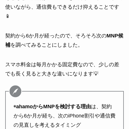
使いながら、通信費もできるだけ抑えることです
📱
契約から6か月が経ったので、そろそろ次の
MNP候
補
を調べてみることにしました。
スマホ料金は毎月かかる固定費なので、少しの差
でも長く見ると大きな違いになります💡
◉
ahamoからMNPを検討する理由
は、契約
から6か月が経ち、次のiPhone割引や通信費
の見直しを考えるタイミング