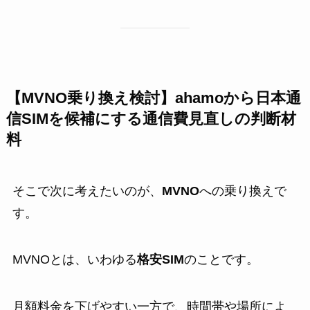
【MVNO乗り換え検討】ahamoから日本通
信SIMを候補にする通信費見直しの判断材
料
そこで次に考えたいのが、
MVNO
への乗り換えで
す。
MVNOとは、いわゆる
格安SIM
のことです。
月額料金を下げやすい一方で、時間帯や場所によ