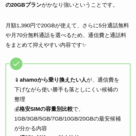
の20GBプラン
がかなり強いということです。
月額1,390円で20GBが使えて、さらに5分通話無料
や月70分無料通話を選べるため、通信費と通話料
をまとめて抑えやすい内容です✨
📱
ahamoから乗り換えたい人
が、通信費を
下げながら使い勝手も落としにくい候補の
整理
💰
格安SIMの容量別比較
で、
1GB/3GB/5GB/7GB/10GB/20GBの最安候補
が分かる内容