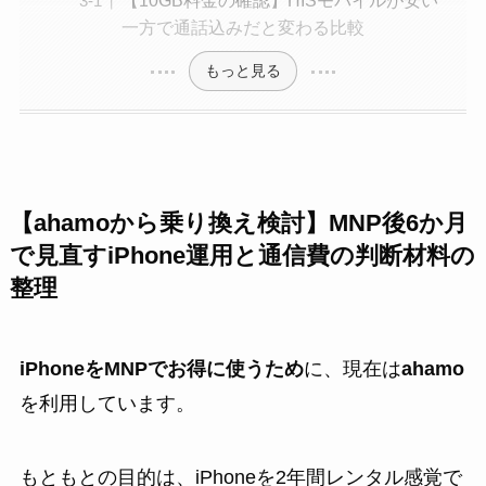
一方で通話込みだと変わる比較
もっと見る
【ahamoから乗り換え検討】MNP後6か月
で見直すiPhone運用と通信費の判断材料の
整理
iPhoneをMNPでお得に使うため
に、現在は
ahamo
を利用しています。
もともとの目的は、iPhoneを2年間レンタル感覚で