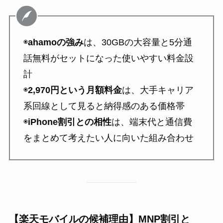
◉
ahamoの強み
は、30GBの大容量と5分通
話無料がセットになった使いやすい料金設
計
◉
2,970円という月額料金
は、大手キャリア
系回線として見ると納得感のある価格帯
◉
iPhone割引との相性
は、端末代と通信費
をまとめて考えたい人に向いた組み合わせ
【楽天モバイルの候補理由】MNP割引と