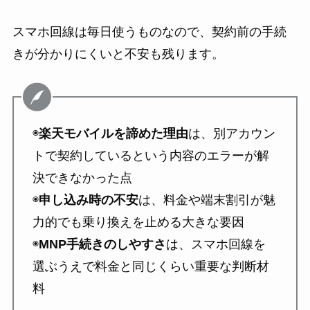
スマホ回線は毎日使うものなので、契約前の手続
きが分かりにくいと不安も残ります。
◉
楽天モバイルを諦めた理由
は、別アカウン
トで契約しているという内容のエラーが解
決できなかった点
◉
申し込み時の不安
は、料金や端末割引が魅
力的でも乗り換えを止める大きな要因
◉
MNP手続きのしやすさ
は、スマホ回線を
選ぶうえで料金と同じくらい重要な判断材
料