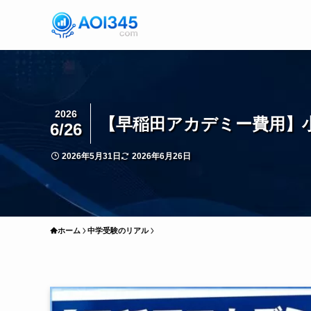
2026
【早稲田アカデミー費用】小
6/26
2026年5月31日
2026年6月26日
ホーム
中学受験のリアル