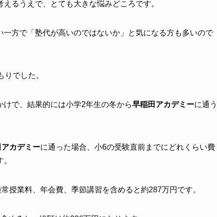
考えるうえで、とても大きな悩みどころです。
い一方で「塾代が高いのではないか」と気になる方も多いので
もりでした。
かけで、結果的には小学2年生の冬から
早稲田アカデミー
に通
田アカデミー
に通った場合、小6の受験直前までにどれくらい費
す。
通常授業料、年会費、季節講習を含めると約287万円です。