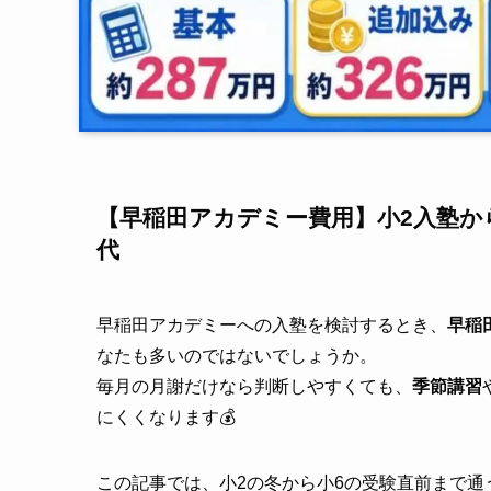
【早稲田アカデミー費用】小2入塾か
代
早稲田アカデミーへの入塾を検討するとき、
早稲
なたも多いのではないでしょうか。
毎月の月謝だけなら判断しやすくても、
季節講習
にくくなります💰
この記事では、小2の冬から小6の受験直前まで通