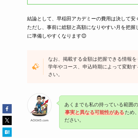
結論として、早稲田アカデミーの費用は決して安
ただし、事前に総額と高額になりやすい月を把握
に準備しやすくなります😊
なお、掲載する金額は把握できる情報を
学年やコース、申込時期によって変動す
さい。
あくまでも私の持っている範囲
事実と異なる可能性がある
ため
ださい。
AOI345.com