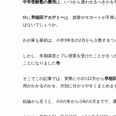
中学受験塾の費用
は、いつから通わせるべきかを
特に
早稲田アカデミー
は、授業やサポートが手厚
はないでしょうか。
わが家も最初は、小学3年生の2月から入塾するつ
しかし、冬期講習とプレ授業を受けたことがきっ
ことになりました📚
そこでこの記事では、実際に小2の12月から
早稲
用がかかるのかを、月別に分かりやすくまとめま
結論から言うと、小2の冬から小6の1月までで、