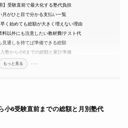
費用】受験直前で最大化する塾代負担
い月がひと目で分かる支払い一覧
】早く始めても総額が大きく増えない理由
業料以外にも注意したい教材費/テスト代
も見通しを持てば準備できる総額
2入塾から小6までの総額と家計準備
もっと見る
ら小6受験直前までの総額と月別塾代