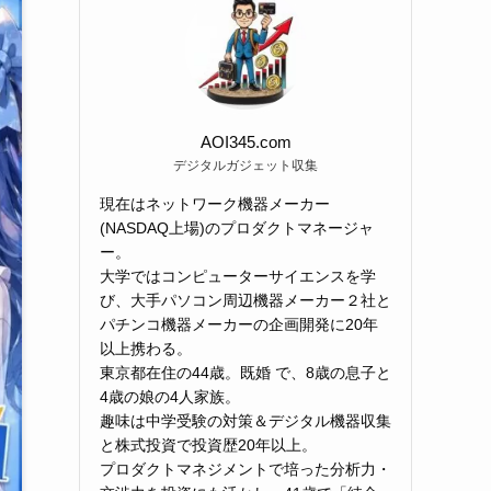
AOI345.com
デジタルガジェット収集
現在はネットワーク機器メーカー
(NASDAQ上場)のプロダクトマネージャ
ー。
大学ではコンピューターサイエンスを学
び、大手パソコン周辺機器メーカー２社と
パチンコ機器メーカーの企画開発に20年
以上携わる。
東京都在住の44歳。既婚 で、8歳の息子と
4歳の娘の4人家族。
趣味は中学受験の対策＆デジタル機器収集
と株式投資で投資歴20年以上。
プロダクトマネジメントで培った分析力・