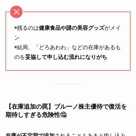
◉残るのは
健康食品や謎の美容グッズ
がメイ
ン
◉結局、「どろあわわ」などの在庫があるも
のを
妥協して申し込む流れになりがち
【在庫追加の罠】ブルーノ株主優待で復活を
期待しすぎる危険性🤔
在庫が不定期で追加
されることもあると申し込み