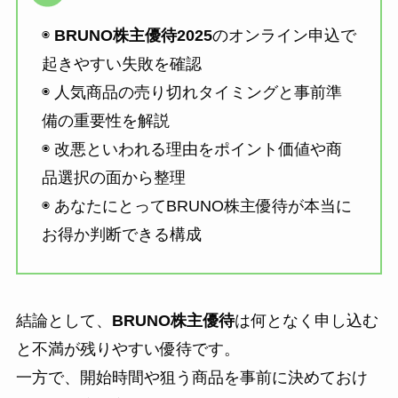
◉
BRUNO株主優待2025
のオンライン申込で
起きやすい失敗を確認
◉ 人気商品の売り切れタイミングと事前準
備の重要性を解説
◉ 改悪といわれる理由をポイント価値や商
品選択の面から整理
◉ あなたにとってBRUNO株主優待が本当に
お得か判断できる構成
結論として、
BRUNO株主優待
は何となく申し込む
と不満が残りやすい優待です。
一方で、開始時間や狙う商品を事前に決めておけ