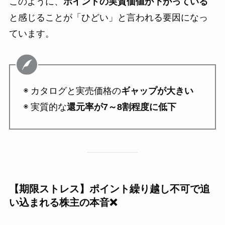
このように、
ポイントの実質価値が下がっている
と感じることが「ひどい」と言われる要因になっ
ています。
◉ カタログと実売価格の
ギャップが大きい
◉ 実質的な
還元率が7～8割程度に低下
【期限ストレス】ポイント繰り越し不可で追
い込まれる株主の本音❌