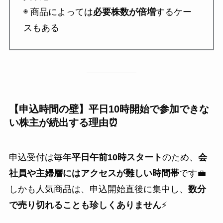
◉ 商品によっては
必要株数が倍増
するケー
スもある
【申込時間の壁】平日10時開始で参加できな
い株主が続出する理由⏰
申込受付は毎年
平日午前10時スタート
のため、
会
社員や主婦層にはアクセスが難しい時間帯
です💼
しかも人気商品は、申込開始直後に集中し、
数分
で売り切れることも珍しくありません
⚡