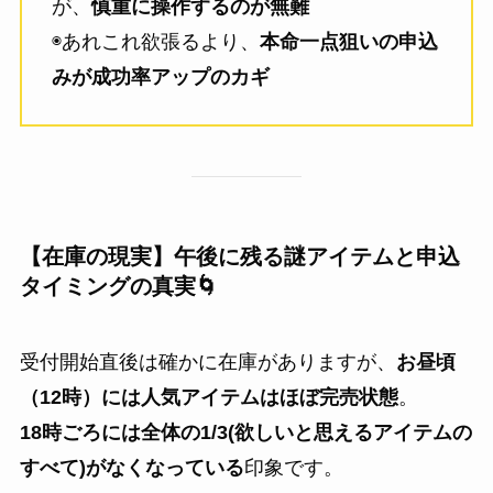
が、
慎重に操作するのが無難
◉あれこれ欲張るより、
本命一点狙いの申込
みが成功率アップのカギ
【在庫の現実】午後に残る謎アイテムと申込
タイミングの真実🌀
受付開始直後は確かに在庫がありますが、
お昼頃
（12時）には人気アイテムはほぼ完売状態
。
18時ごろには全体の1/3(欲しいと思えるアイテムの
すべて)がなくなっている
印象です。