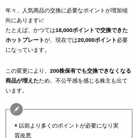
年々、人気商品の交換に必要なポイントが増加傾
向にあります📈
たとえば、かつては
18,000ポイントで交換できた
ホットプレート
が、現在では
20,000ポイント
必要
になっています。
この変更により、
200株保有でも交換できなくなる
商品が増えた
ため、不公平感を感じる株主も出て
います。
◉ 以前より多くのポイントが必要になり実
質改悪