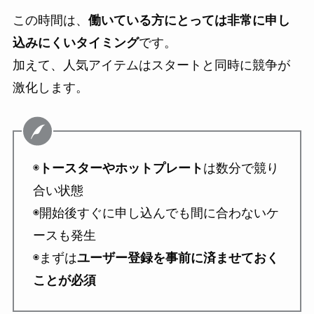
この時間は、
働いている方にとっては非常に申し
込みにくいタイミング
です。
加えて、人気アイテムはスタートと同時に競争が
激化します。
◉
トースターやホットプレート
は数分で競り
合い状態
◉開始後すぐに申し込んでも間に合わないケ
ースも発生
◉まずは
ユーザー登録を事前に済ませておく
ことが必須