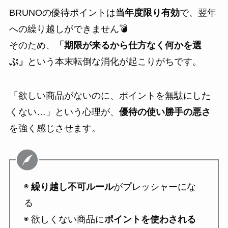
BRUNOの優待ポイントは
当年度限り有効
で、翌年
への繰り越しができません💣
そのため、
「期限が来るから仕方なく何かを選
ぶ」
という本末転倒な消化が起こりがちです。
「欲しい商品がないのに、ポイントを無駄にした
くない…」という心理が、
優待の使い勝手の悪さ
を強く感じさせます。
◉
繰り越し不可ルール
がプレッシャーにな
る
◉ 欲しくない商品に
ポイントを使わされる