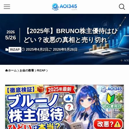
【2025年】BRUNO株主優待はひ
2026
5/26
どい？改悪の真相と売り切れ
2025年4月2日
2026年5月26日
RIZAP
ホーム
お金の教養
RIZAP