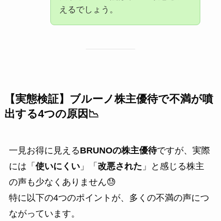
えるでしょう。
【実態検証】ブルーノ株主優待で不満が噴
出する4つの原因📉
一見お得に見える
BRUNOの株主優待
ですが、実際
には「
使いにくい
」「
改悪された
」と感じる株主
の声も少なくありません😓
特に以下の4つのポイントが、多くの不満の声につ
ながっています。