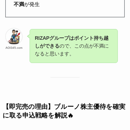
不満
が発生
RIZAPグループはポイント持ち越
しができる
ので、この点が不満に
AOI345.com
なると思います。
【即完売の理由】ブルーノ株主優待を確実
に取る申込戦略を解説🔥