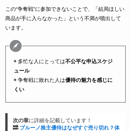
この“争奪戦”に参加できないことで、「結局ほしい
商品が手に入らなかった」という不満が噴出して
います。
◉ 多忙な人にとっては
不公平な申込スケジ
ュール
◉ 争奪戦に敗れた人は
優待の魅力を感じに
くい
次の章
に詳細を記載しています！
🔜
ブルーノ株主優待はなぜすぐ売り切れ？体