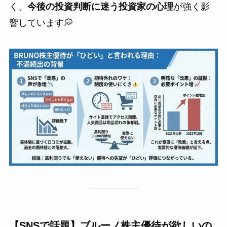
く、
今後の投資判断に迷う投資家の心理
が強く影
響しています💭
【SNSで話題】ブルーノ株主優待が欲しいの