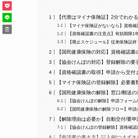
【代替はマイナ保険証】2分でわかる
【マイナ保険証がないなら】資格確認
【資格確認書の注意点】有効期限1年
【廃止スケジュール】従来保険証終
【国民健康保険の対応】資格確認書の
【協会けんぽの対応】登録解除の要否/
【資格確認書の取得】申請から交付ま
【マイナ保険証の登録解除】必要書類
【国民健康保険の解除】窓口/郵送の進
【協会けんぽの解除】申請フォーム/
【国民健康保険の解除フロー】申請か
【解除理由は必要か】自動交付/要申
【協会けんぽの登録解除】資格確認
【申請書の書き方】記入例/つまずき