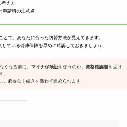
の考え方
と申請時の注意点
ることで、あなたに合った切替方法が見えてきます。
入している健康保険を早めに確認しておきましょう。
えなくなる前に、
マイナ保険証
を使うのか、
資格確認書
を受け
す。
し、必要な手続きを迷わず進められます。