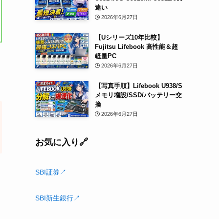
違い
2026年6月27日
【Uシリーズ10年比較】
Fujitsu Lifebook 高性能＆超
軽量PC
2026年6月27日
【写真手順】Lifebook U938/S
メモリ増設/SSD/バッテリー交
換
2026年6月27日
お気に入り🔗
SBI証券↗
SBI新生銀行↗