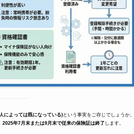
人によっては既になっている)
という事実をご存じでしょうか
、
2025年7月末または9月末で従来の保険証は終了
します。