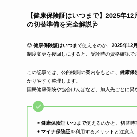
【健康保険証はいつまで】2025年1
の切替準備を完全解説🩺
😊
健康保険証はいつまで
使えるのか、
2025年12
制度変更を後回しにすると、受診時の資格確認で
この記事では、公的機関の案内をもとに、
健康保
かりやすく整理します。
国民健康保険や協会けんぽなど、加入先ごとに異
◉
健康保険証 いつまで
使えるのかと、切替時
◉
マイナ保険証
を利用するメリットと注意点