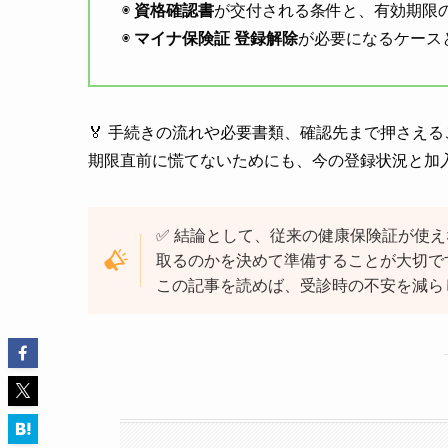
◉
資格確認書
が交付される条件と、有効期限
◉
マイナ保険証 登録解除
が必要になるケース
🏅 手続きの流れや必要書類、確認先まで押さえ
期限直前に慌てないためにも、今の登録状況と加
✅ 結論として、従来の健康保険証が使
取るのかを決めて準備することが大切で
この記事を読めば、受診時の不安を減ら