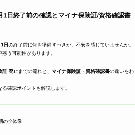
2月1日終了前の確認とマイナ保険証/資格確認書
月1日
の終了前に何を準備すべきか、不安を感じていませんか。
戸惑う可能性があります。
険証 廃止
までの流れと、
マイナ保険証
・
資格確認書
の違いをわ
なる確認ポイントも解説します。
期の全体像