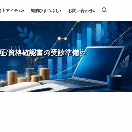
向上アイテム
知的ひまつぶし
お問い合わせ
証/資格確認書の受診準備🩺