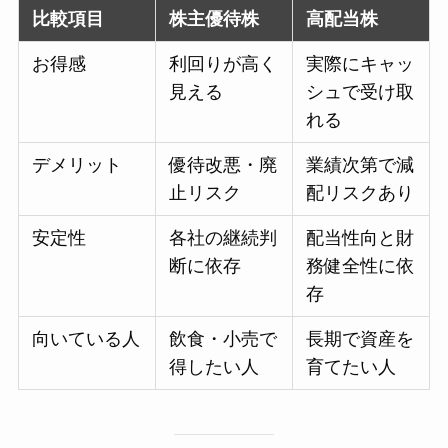
比較項目
株主優待株
高配当株
お得感
利回りが高く
実際にキャッ
見える
シュで受け取
れる
デメリット
優待改悪・廃
業績次第で減
止リスク
配リスクあり
安定性
各社の継続判
配当性向と財
断に依存
務健全性に依
存
向いている人
飲食・小売で
長期で資産を
得したい人
育てたい人