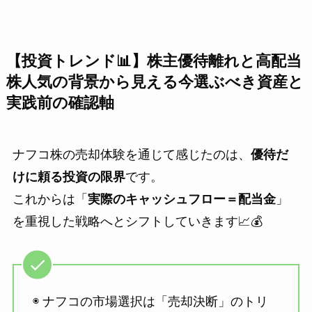
【投資トレンド📊】株主優待離れと高配当
株人気の背景から見える今選ぶべき資産と
実践前の確認軸
ナフコ株の売却体験を通じて感じたのは、
優待だ
けに頼る投資の限界
です。
これからは「
実際のキャッシュフロー＝配当金
」
を重視した戦略へとシフトしていきます📈💰
◉ ナフコの市場選択は「売却決断」のトリ