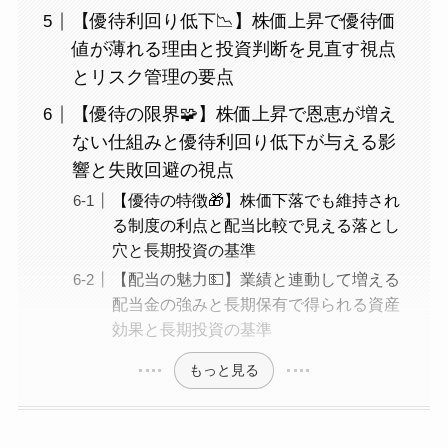
【優待利回り低下📉】株価上昇で優待価
値が薄れる理由と投資判断を見直す視点
とリスク管理の要点
【優待の限界🧩】株価上昇で恩恵が増え
ない仕組みと優待利回り低下が与える影
響と失敗回避の視点
【優待の特徴🎁】株価下落でも維持され
る制度の利点と配当比較で見える落とし
穴と長期投資の基準
【配当の魅力💵】業績と連動して増える
配当金の強みと長期保有で得られる資産
効果と長期投資の基準
もっと見る