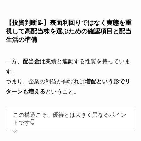
【投資判断📝】表面利回りではなく実態を重
視して高配当株を選ぶための確認項目と配当
生活の準備
一方、
配当金
は業績と連動する性質を持っていま
す。
つまり、企業の利益が伸びれば
増配という形でリ
ターンも増える
ということ。
この構造こそ、優待とは大きく異なるポイン
トです👇