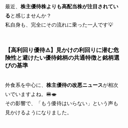
最近、
株主優待株よりも高配当株が注目されてい
る
と感じませんか？
私自身も、完全にその流れに乗った一人です💡
【高利回り優待⚠️】見かけの利回りに潜む危
険性と避けたい優待銘柄の共通特徴と銘柄選
びの基準
外食系を中心に、
株主優待の改悪ニュース
が相次
いでいますよね。🍔🍣
その影響で、「もう優待はいらない」という声も
見かけるようになりました。