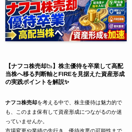
【ナフコ株売却📉】株主優待を卒業して高配
当株へ移る判断軸とFIREを見据えた資産形成
の実践ポイントを解説✨
ナフコ株売却
を考える中で、株主優待は魅力的で
も、このまま保有して資産形成につながるのか迷
っていませんか。
市場変更や業績の先行き、優待改悪の可能性まで