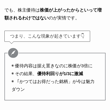
でも、株主優待は
株価が上がったからといって増
額されるわけではない
のが実情です。
つまり、こんな現象が起きています👇
◉ 優待内容は据え置きなのに株価が3倍に
◉ その結果、
優待利回りが1/3に激減
◉ 「かつてはお得だった銘柄」が今は魅力
ダウン