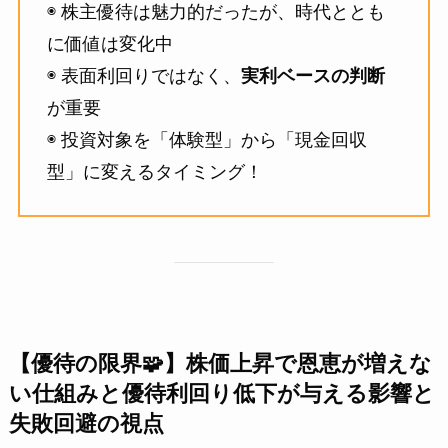
◉ 株主優待は魅力的だったが、時代ととも
に価値は変化中
◉ 表面利回りではなく、
実利ベースの判断
が重要
◉ 投資対象を「体験型」から「現金回収
型」に変えるタイミング！
【優待の限界🧩】株価上昇で恩恵が増えな
い仕組みと優待利回り低下が与える影響と
失敗回避の視点