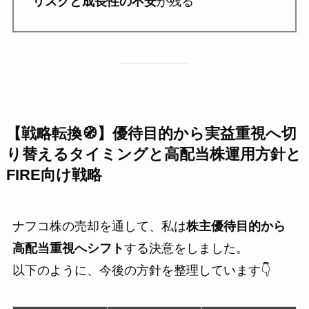
リスクと成長性の不安
が残る
【戦略転換🧭】優待目的から実益重視へ切
り替えるタイミングと高配当株運用方針と
FIRE向け戦略
ナフコ株の売却を通して、私は
株主優待目的から
高配当重視へシフト
する決意をしました。
以下のように、今後の方針を整理しています👇