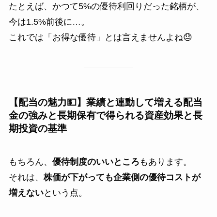
たとえば、かつて5%の優待利回りだった銘柄が、
今は1.5%前後に…。
これでは「お得な優待」とは言えませんよね😓
【配当の魅力💵】業績と連動して増える配当
金の強みと長期保有で得られる資産効果と長
期投資の基準
もちろん、
優待制度のいいところ
もあります。
それは、
株価が下がっても企業側の優待コストが
増えない
という点。