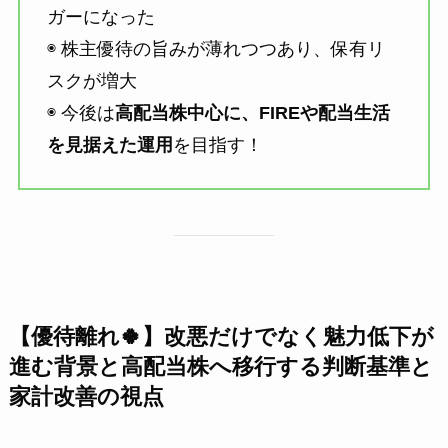
ガーになった
◉ 株主優待の旨みが薄れつつあり、保有リ
スクが増大
◉ 今後は
高配当株中心に、FIREや配当生活
を見据えた運用
を目指す！
【優待離れ🍀】改悪だけでなく魅力低下が
進む背景と高配当株へ移行する判断基準と
家計改善の視点