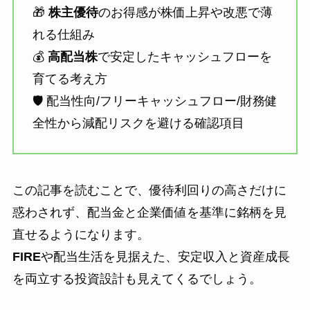
🎁
株主優待
のお得感が株価上昇や改悪で薄
れる仕組み
💰
高配当株
で安定したキャッシュフローを
育てる考え方
🛡️ 配当性向/フリーキャッシュフロー/財務健
全性から減配リスクを避ける確認項目
この記事を読むことで、優待利回りの高さだけに
惑わされず、配当金と企業価値を基準に銘柄を見
直せるようになります。
FIRE
や配当生活を見据えた、安定収入と資産成長
を両立する投資設計も見えてくるでしょう。