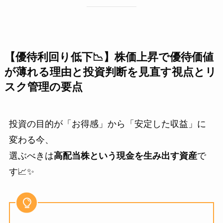
【優待利回り低下📉】株価上昇で優待価値
が薄れる理由と投資判断を見直す視点とリ
スク管理の要点
投資の目的が「お得感」から「安定した収益」に
変わる今、
選ぶべきは
高配当株という現金を生み出す資産
で
す📈✨