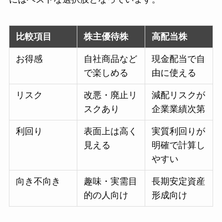
比較項目
株主優待株
高配当株
お得感
自社商品など
現金配当で自
で楽しめる
由に使える
リスク
改悪・廃止リ
減配リスクが
スクあり
企業業績次第
利回り
表面上は高く
実質利回りが
見える
明確で計算し
やすい
向き不向き
趣味・実需目
長期安定資産
的の人向け
形成向け