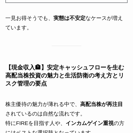
一見お得そうでも、
実態は不安定
なケースが増え
ています。
【現金収入🏦】安定キャッシュフローを生む
高配当株投資の魅力と生活防衛の考え方とリ
スク管理の要点
株主優待の魅力が薄れる中で、
高配当株が再注目
されているのは自然な流れです。
特にFIREを目指す人や、
インカムゲイン重視
の方
にはベストな選択肢となっています。