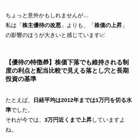
ちょっと意外かもしれませんが…
私は「
株主優待の改悪
」よりも、「
株価の上昇
」
の影響のほうが大きいと感じています📈
【優待の特徴🎁】株価下落でも維持される制
度の利点と配当比較で見える落とし穴と長期
投資の基準
たとえば、
日経平均は2012年までは1万円を切る水
準
でした。
それが今では、
3万円近くまで上昇
していますよ
ね。