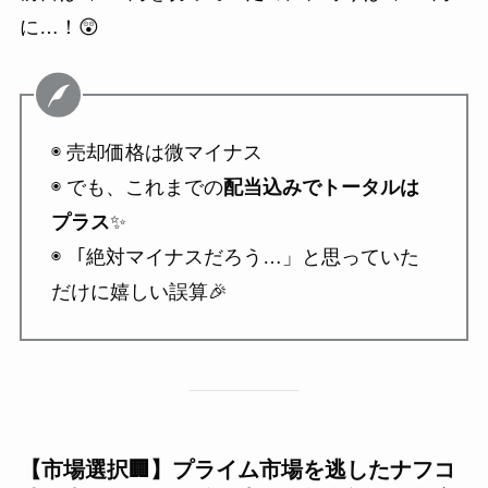
に…！😲
◉ 売却価格は微マイナス
◉ でも、これまでの
配当込みでトータルは
プラス
✨
◉ 「絶対マイナスだろう…」と思っていた
だけに嬉しい誤算🎉
【市場選択🏢】プライム市場を逃したナフコ