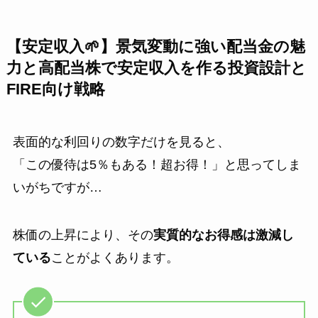
【安定収入🌱】景気変動に強い配当金の魅
力と高配当株で安定収入を作る投資設計と
FIRE向け戦略
表面的な利回りの数字だけを見ると、
「この優待は5％もある！超お得！」と思ってしま
いがちですが…
株価の上昇により、その
実質的なお得感は激減し
ている
ことがよくあります。