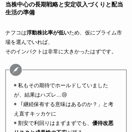
当株中心の長期戦略と安定収入づくりと配当
生活の準備
ナフコは
浮動株比率が低い
ため、仮にプライム市
場を選んでいれば、
そのインパクトは非常に大きかったはずです。
◉ 私もその期待でホールドしていました
が、結果はハズレ…😢
◉ 「継続保有する意味はあるのか？」と考
え直すキッカケに
◉ 割安で利回りはまずまずでも、
優待改悪