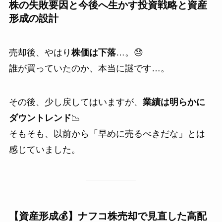
株の失敗要因と今後へ生かす投資戦略と資産
形成の設計
売却後、やはり
株価は下落
…。😓
誰が買っていたのか、本当に謎です…。
その後、少し戻してはいますが、
業績は明らかに
ダウントレンド
📉
そもそも、以前から「早めに売るべきだな」とは
感じていました。
【資産形成💰】ナフコ株売却で見直した高配