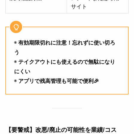
サイト
◉
有効期限切れに注意！忘れずに使い切ろ
う
◉
テイクアウトにも使えるので無駄になり
にくい
◉
アプリで残高管理も可能で便利🎉
【要警戒】改悪/廃止の可能性を業績/コス