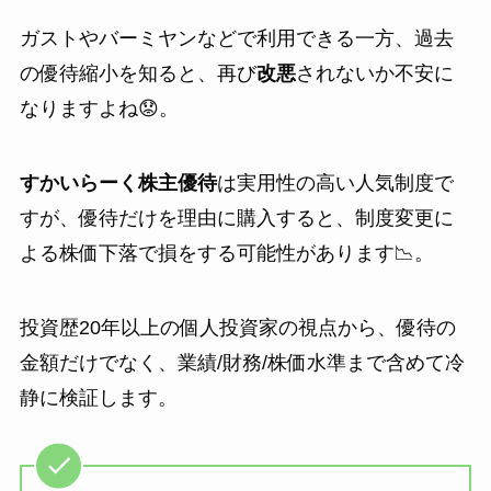
ガストやバーミヤンなどで利用できる一方、過去
の優待縮小を知ると、再び
改悪
されないか不安に
なりますよね😟。
すかいらーく株主優待
は実用性の高い人気制度で
すが、優待だけを理由に購入すると、制度変更に
よる株価下落で損をする可能性があります📉。
投資歴20年以上の個人投資家の視点から、優待の
金額だけでなく、業績/財務/株価水準まで含めて冷
静に検証します。