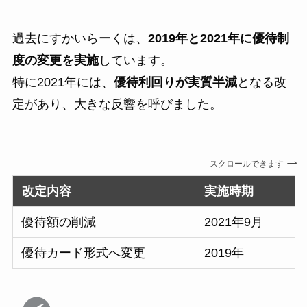
過去にすかいらーくは、
2019年と2021年に優待制
度の変更を実施
しています。
特に2021年には、
優待利回りが実質半減
となる改
定があり、大きな反響を呼びました。
スクロールできます
改定内容
実施時期
優待額の削減
2021年9月
優待カード形式へ変更
2019年