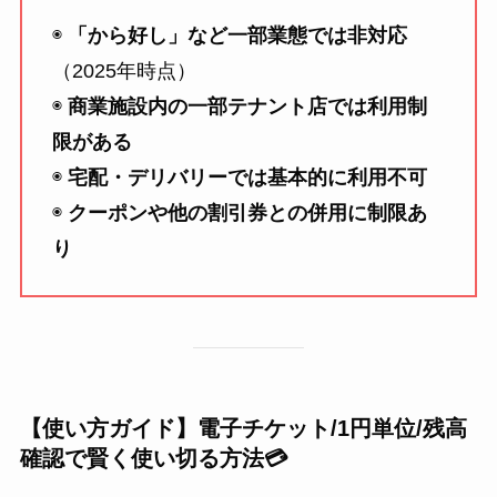
◉
「から好し」など一部業態では非対応
（2025年時点）
◉
商業施設内の一部テナント店では利用制
限がある
◉
宅配・デリバリーでは基本的に利用不可
◉
クーポンや他の割引券との併用に制限あ
り
【使い方ガイド】電子チケット/1円単位/残高
確認で賢く使い切る方法💳