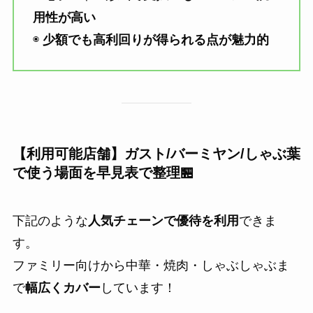
用性が高い
◉
少額でも高利回りが得られる点が魅力的
【利用可能店舗】ガスト/バーミヤン/しゃぶ葉
で使う場面を早見表で整理🏪
下記のような
人気チェーンで優待を利用
できま
す。
ファミリー向けから中華・焼肉・しゃぶしゃぶま
で
幅広くカバー
しています！