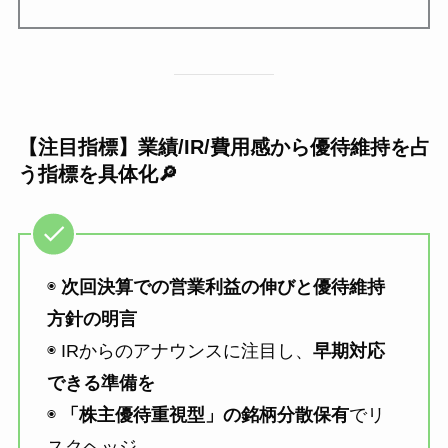
【注目指標】業績/IR/費用感から優待維持を占
う指標を具体化🔎
◉
次回決算での営業利益の伸びと優待維持
方針の明言
◉ IRからのアナウンスに注目し、
早期対応
できる準備を
◉
「株主優待重視型」の銘柄分散保有
でリ
スクヘッジ