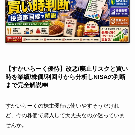
【すかいらーく優待】改悪/廃止リスクと買い
時を業績/株価/利回りから分析しNISAの判断
まで完全解説🍽️
すかいらーくの株主優待は使いやすそうだけれ
ど、今の株価で購入して大丈夫なのか迷っていま
せんか。