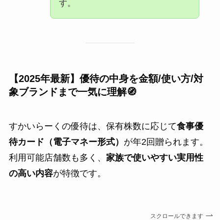
す。
【2025年最新】優待の中身を金額/使い方/対
象ブランドまで一気に理解🧭
すかいらーくの優待は、保有株数に応じて
食事優
待カード（電子マネー形式）
が年2回贈られます。
利用可能店舗数も多く、
家族で使いやすい実用性
の高い内容
が特徴です。
スクロールできます