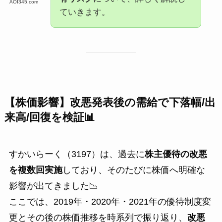
AOI345.com
ていきます。
【株価影響】改悪発表後の需給で下落幅/出
来高/回復を検証📊
すかいらーく（3197）は、過去に
株主優待の改悪
を複数回実施
しており、そのたびに株価へ明確な
影響が出てきました📉
ここでは、2019年・2020年・2021年の優待制度変
更とその後の株価推移を時系列で振り返り、
改悪