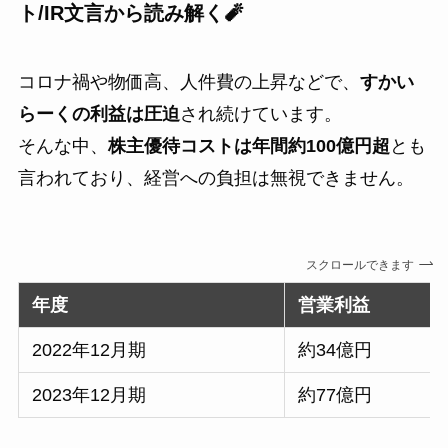
ト/IR文言から読み解く🧨
コロナ禍や物価高、人件費の上昇などで、
すかい
らーくの利益は圧迫
され続けています。
そんな中、
株主優待コストは年間約100億円超
とも
言われており、経営への負担は無視できません。
スクロールできます
年度
営業利益
2022年12月期
約34億円
2023年12月期
約77億円