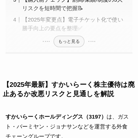
リスクを短時間で把握📝
【2025年変更点】電子チケット化で使い
勝手向上の要点を整理✅
もっと見る
【2025年最新】すかいらーく株主優待は廃
止あるか改悪リスクと見通しを解説
すかいらーくホールディングス（3197）
は、ガス
ト・バーミヤン・ジョナサンなどを運営する外食
チェーングループです。