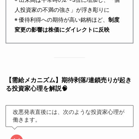
人投資家の不満の強さ」が浮き彫りに
◉ 優待利得への期待が高い銘柄ほど、
制度
変更の影響は株価にダイレクトに反映
【需給メカニズム】期待剥落/連鎖売りが起き
る投資家心理を解説🧠
改悪発表直後には、次のような投資家心理が
働きます。