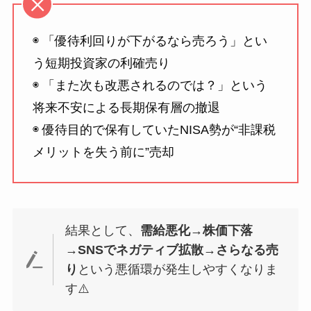
◉ 「優待利回りが下がるなら売ろう」とい
う短期投資家の利確売り
◉ 「また次も改悪されるのでは？」という
将来不安による長期保有層の撤退
◉ 優待目的で保有していたNISA勢が“非課税
メリットを失う前に”売却
結果として、
需給悪化→株価下落
→SNSでネガティブ拡散→さらなる売
り
という悪循環が発生しやすくなりま
す⚠️