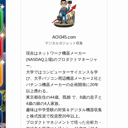
AOI345.com
デジタルガジェット収集
現在はネットワーク機器メーカー
(NASDAQ上場)のプロダクトマネージャ
ー。
大学ではコンピューターサイエンスを学
び、大手パソコン周辺機器メーカー２社と
パチンコ機器メーカーの企画開発に20年
以上携わる。
東京都在住の44歳。既婚 で、8歳の息子と
4歳の娘の4人家族。
趣味は中学受験の対策＆デジタル機器収集
と株式投資で投資歴20年以上。
プロダクトマネジメントで培った分析力・