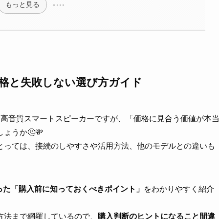
もっと見る
oの価格と失敗しない選び方ガイド
誇る高音質スマートスピーカーですが、「価格に見合う価値が本
うか🤔💸
とっては、接続のしやすさや活用方法、他のモデルとの違いも
て分かった「購入前に知っておくべきポイント」
をわかりやすく紹介
方法まで網羅しているので、
購入判断のヒントになること間違