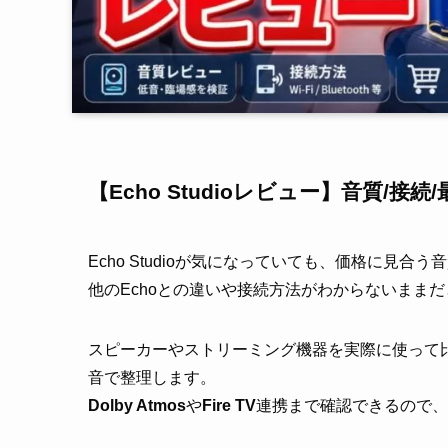
【Echo Studioレビュー】音質/接
Echo Studioが気になっていても、価格に見
他のEchoとの違いや接続方法がわからないままだ
スピーカーやストリーミング機器を実際に使って
音で整理します。
Dolby Atmos
や
Fire TV
連携まで確認できるので、