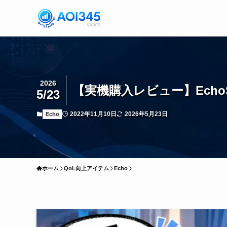
2026
【実機購入レビュー】EchoS
5/23
2022年11月10日
2026年5月23日
Echo
ホーム
QoL向上アイテム
Echo