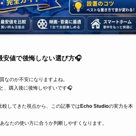
続/最安値で後悔しない選び方🎧
合う音質なのか不安になりますよね。
と、購入後に後悔しやすいです🎧
比較してきた視点から、この記事では
Echo Studio
の実力を本
あなたの使い方に合うか判断しやすくなります。