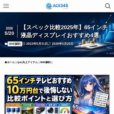
【スペック比較2025年】65インチ
2026
5/20
液晶ディスプレイおすすめ4選
2022年5月31日
2026年5月20日
NHK解約
ホーム
QoL向上アイテム
NHK解約