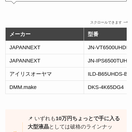
スクロールできます
メーカー
型番
JAPANNEXT
JN-VT6500UHDR
JAPANNEXT
JN-IPS6500TUHD
アイリスオーヤマ
ILD-B65UHDS-B
DMM.make
DKS-4K65DG4
📌 いずれも
10万円ちょっとで手に入る
大型液晶
としては破格のラインナッ