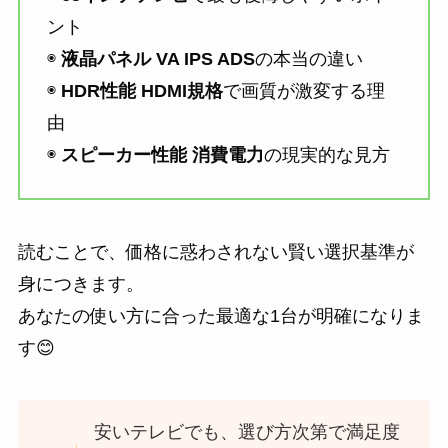
ント
◉
液晶パネル VA IPS ADS
の本当の違い
◉
HDR性能 HDMI規格
で画質が激変する理
由
◉
スピーカー性能 消費電力
の現実的な見方
読むことで、価格に惑わされない賢い選択基準が
身につきます。
あなたの使い方に合った最適な1台が明確になりま
す😊
安いテレビでも、選び方次第で満足度