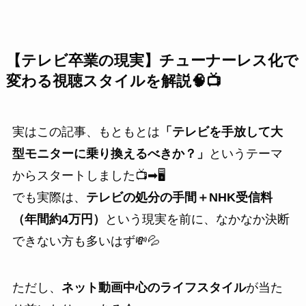
【テレビ卒業の現実】チューナーレス化で
変わる視聴スタイルを解説🧠📺
実はこの記事、もともとは
「テレビを手放して大
型モニターに乗り換えるべきか？」
というテーマ
からスタートしました📺➡🖥
でも実際は、
テレビの処分の手間＋NHK受信料
（年間約4万円）
という現実を前に、なかなか決断
できない方も多いはず💸💦
ただし、
ネット動画中心のライフスタイル
が当た