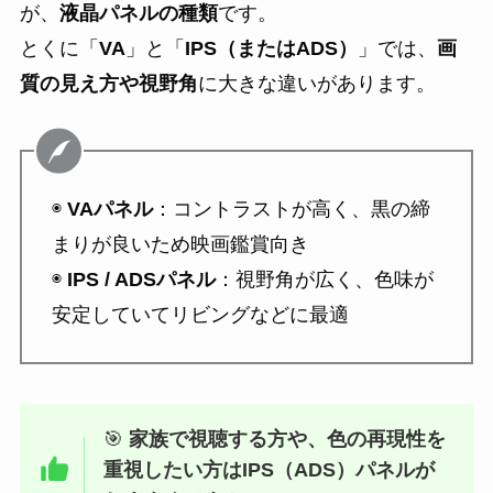
が、
液晶パネルの種類
です。
とくに「
VA
」と「
IPS（またはADS）
」では、
画
質の見え方や視野角
に大きな違いがあります。
◉
VAパネル
：コントラストが高く、黒の締
まりが良いため映画鑑賞向き
◉
IPS / ADSパネル
：視野角が広く、色味が
安定していてリビングなどに最適
🎯
家族で視聴する方や、色の再現性を
重視したい方はIPS（ADS）パネルが