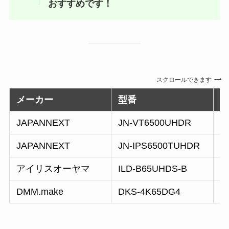
おすすめです！
スクロールできます
メーカー
型番
JAPANNEXT
JN-VT6500UHDR
V
JAPANNEXT
JN-IPS6500TUHDR
I
アイリスオーヤマ
ILD-B65UHDS-B
DMM.make
DKS-4K65DG4
A