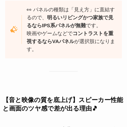
👀 パネルの種類は「見え方」に直結す
るので、
明るいリビングかつ家族で見
るならIPS系パネルが無難
です。
映画やゲームなどで
コントラストを重
視するならVAパネル
が選択肢になりま
す。
【音と映像の質を底上げ】スピーカー性能
と画面のツヤ感で差が出る理由🎵