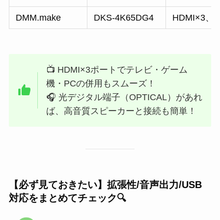
DMM.make
DKS-4K65DG4
HDMI×3、
📺 HDMI×3ポートでテレビ・ゲーム
機・PCの併用もスムーズ！
🎧 光デジタル端子（OPTICAL）があれ
ば、高音質スピーカーと接続も簡単！
【必ず見ておきたい】拡張性/音声出力/USB
対応をまとめてチェック🔍