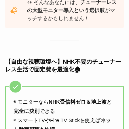
👀 そんなあなたには、
チューナーレス
の大型モニター導入という選択肢
がマ
ッチするかもしれません！
【自由な視聴環境へ】NHK不要のチューナー
レス生活で固定費を最適化🏠
◉ モニターなら
NHK受信料ゼロ＆地上波と
完全に決別
できる
◉ スマートTVやFire TV Stickを使えば
ネッ