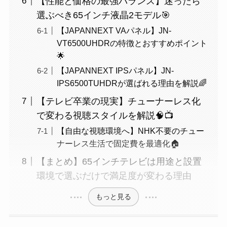
【性能と価格の最強バランス】迷ったら
選ぶべき65インチ液晶2モデル🎯
【JAPANNEXT VAパネル】JN-
VT6500UHDRの特徴とおすすめポイント
🌟
【JAPANNEXT IPSパネル】JN-
IPS6500TUHDRが選ばれる理由を解説🌈
【テレビ卒業の現実】チューナーレス化
で変わる視聴スタイルを解説🧠📺
【自由な視聴環境へ】NHK不要のチュー
ナーレス生活で固定費を最適化🏠
【まとめ】65インチテレビは用途と設置
環境で選ぶだけで満足度が変わる理由
もっと見る