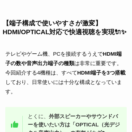
【端子構成で使いやすさが激変】
HDMI/OPTICAL対応で快適視聴を実現🔌✨
テレビやゲーム機、PCを接続するうえで
HDMI端
子の数や音声出力端子の種類
は非常に重要です。
今回紹介する4機種は、すべて
HDMI端子を3つ搭載
しており、日常使いには十分な構成となっていま
す。
とくに、
外部スピーカーやサウンドバ
ーを使いたい方は「OPTICAL（光デジ