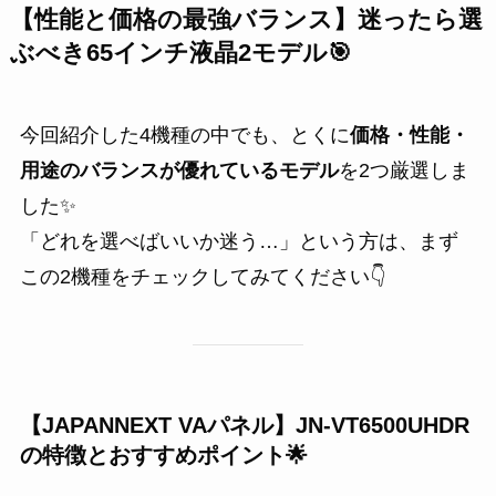
【性能と価格の最強バランス】迷ったら選
ぶべき65インチ液晶2モデル🎯
今回紹介した4機種の中でも、とくに
価格・性能・
用途のバランスが優れているモデル
を2つ厳選しま
した✨
「どれを選べばいいか迷う…」という方は、まず
この2機種をチェックしてみてください👇
【JAPANNEXT VAパネル】JN-VT6500UHDR
の特徴とおすすめポイント🌟