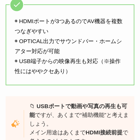
◉ HDMIポートが3つあるのでAV機器を複数
つなぎやすい
◉ OPTICAL出力でサウンドバー・ホームシ
アター対応が可能
◉ USB端子からの映像再生も対応（※操作
性にはややクセあり）
📁
USBポートで動画や写真の再生も可
能
ですが、あくまで“補助機能”と考えま
しょう。
メイン用途はあくまで
HDMI接続前提
で