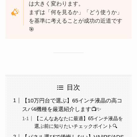
は大きく変わります。
まずは「何を見るか」「どう使うか」
を基準に考えることが成功の近道です
🎯
目次
【10万円台で選ぶ】65インチ液晶の高コ
スパ4機種を厳選紹介します📺✨
【こんなあなたに最適】65インチ液晶を
選ぶ前に知りたいチェックポイント🔍
【パネル選びで後悔しない】VA/IPS/ADS