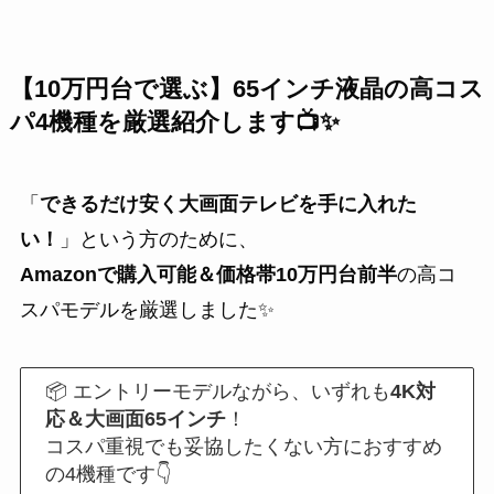
【10万円台で選ぶ】65インチ液晶の高コス
パ4機種を厳選紹介します📺✨
「
できるだけ安く大画面テレビを手に入れた
い！
」という方のために、
Amazonで購入可能＆価格帯10万円台前半
の高コ
スパモデルを厳選しました✨
📦 エントリーモデルながら、いずれも
4K対
応＆大画面65インチ
！
コスパ重視でも妥協したくない方におすすめ
の4機種です👇