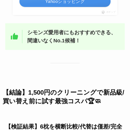
Yahooショッピング
ポチップ
シモンズ愛用者にもおすすめできる、
間違いなくNo.1候補！
【結論】1,500円の
クリーニング
で新品級/
買い替え前に試す最強コスパ🏆🧼
【検証結果】6枕を横断比較/
代替は僅差
/完全