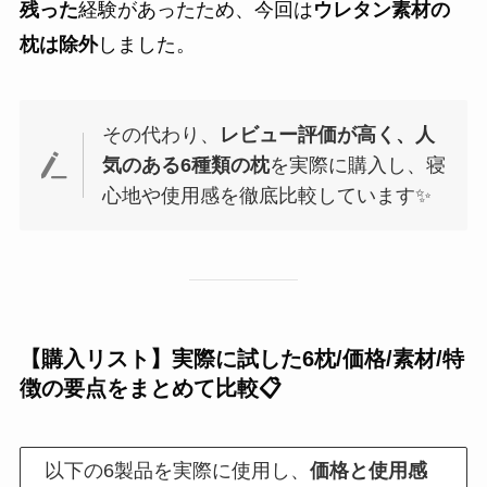
残った
経験があったため、今回は
ウレタン素材の
枕は除外
しました。
その代わり、
レビュー評価が高く、人
気のある6種類の枕
を実際に購入し、寝
心地や使用感を徹底比較しています✨
【購入リスト】実際に試した6枕/
価格/素材/特
徴
の要点をまとめて比較📋
以下の6製品を実際に使用し、
価格と使用感