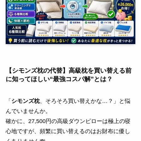
【シモンズ枕の代替】高級枕を買い替える前
に知ってほしい“最強コスパ解”とは？
「
シモンズ枕
、そろそろ買い替えかな…？」と悩
んでいませんか。
確かに、27,500円の高級ダウンピローは極上の寝
心地ですが、頻繁に買い替えるのはお財布に優し