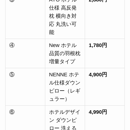
仕様 高反発
枕 横向き対
応 丸洗い可
能
④
New ホテル
1,780円
品質の羽根枕
増量タイプ
⑤
NENNE ホテ
4,900円
ル仕様ダウン
ピロー（レギ
ュラー）
⑥
ホテルデザイ
4,990円
ン ダウンピ
ロー 洗える