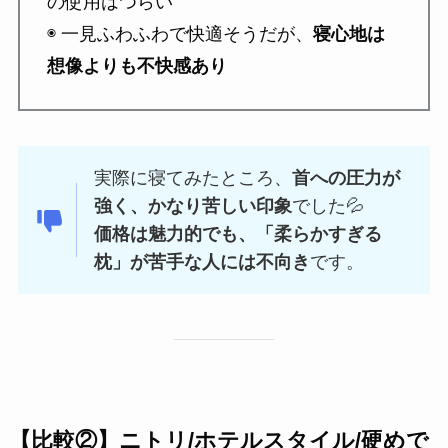
の使用はつらい
◉ 一見ふわふわで快適そうだが、
寝心地は
想像よりも不快感あり
実際に寝てみたところ、
首への圧力が
強く、かなり苦しい印象
でした💦
価格は魅力的でも、「柔らかすぎる
枕」が苦手な人には不向き
です。
【比較②】ニトリ/ホテルスタイル/
硬めで