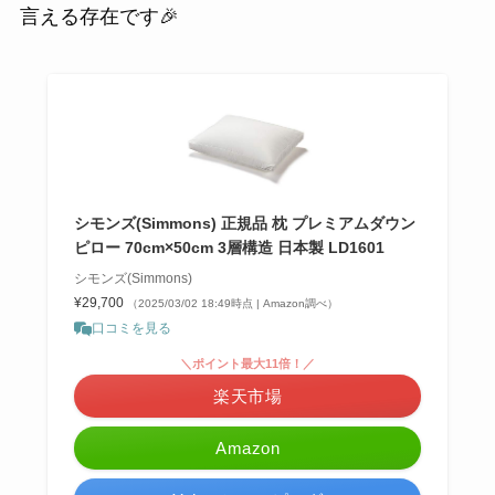
言える存在です🎉
シモンズ(Simmons) 正規品 枕 プレミアムダウン
ピロー 70cm×50cm 3層構造 日本製 LD1601
シモンズ(Simmons)
¥29,700
（2025/03/02 18:49時点 | Amazon調べ）
口コミを見る
＼ポイント最大11倍！／
楽天市場
Amazon