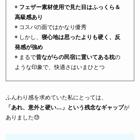
◉
フェザー素材使用で見た目はふっくら＆
高級感あり
◉ コスパの面ではかなり優秀
◉ しかし、
寝心地は思ったよりも硬く、反
発感が強め
◉ まるで
昔ながらの民宿に置いてある枕
の
ような印象で、快適さはいまひとつ
ふんわり感を求めていた私にとっては、
「あれ、意外と硬い…」という残念なギャップ
が
ありました😓