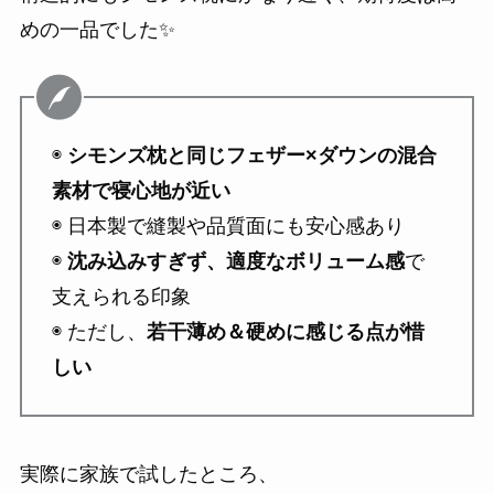
めの一品でした✨
◉
シモンズ枕と同じフェザー×ダウンの混合
素材で寝心地が近い
◉ 日本製で縫製や品質面にも安心感あり
◉
沈み込みすぎず、適度なボリューム感
で
支えられる印象
◉ ただし、
若干薄め＆硬めに感じる点が惜
しい
実際に家族で試したところ、