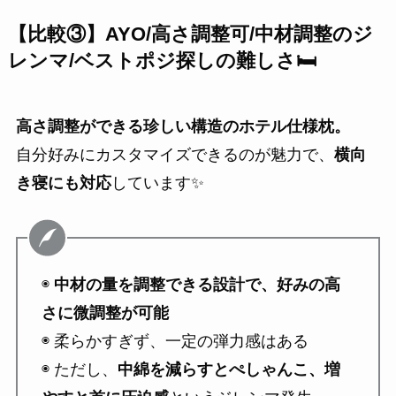
【比較③】AYO/高さ調整可/
中材調整のジ
レンマ
/ベストポジ探しの難しさ🛏
高さ調整ができる珍しい構造のホテル仕様枕。
自分好みにカスタマイズできるのが魅力で、
横向
き寝にも対応
しています✨
◉
中材の量を調整できる設計で、好みの高
さに微調整が可能
◉ 柔らかすぎず、一定の弾力感はある
◉ ただし、
中綿を減らすとぺしゃんこ、増