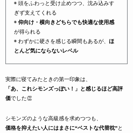
◉ 頭をふわっと受け止めつつ、沈み込みす
ぎず支えてくれる
◉
仰向け・横向きどちらでも快適な使用感
が得られる
◉ わずかに硬さを感じる瞬間もあるが、
ほ
とんど気にならないレベル
実際に寝てみたときの第一印象は、
「あ、これシモンズっぽい！」と感じるほど高評
価
でした👏
シモンズのような高級感を求めつつも、
価格を抑えたい人にはまさに“ベストな代替枕”
と