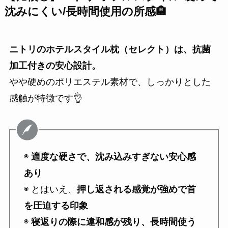
沈みにくい
/長時間使用の所感🏨
ニトリのホテルスタイル枕（セレクト）は、抗菌
加工付きの安心設計。
やや硬めのポリエステル素材で、しっかりとした
感触が特徴です👌
◉
適度な硬さで、沈み込みすぎない安心感
あり
◉ とはいえ、
押し返される感覚が強めで首
を圧迫する印象
◉
寝返りの際に違和感が残り、長時間使う