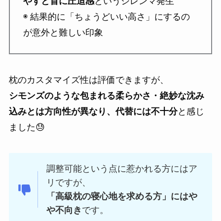
やすと首に圧迫感
というジレンマ発生
◉ 結果的に「ちょうどいい高さ」にするの
が意外と難しい印象
枕のカスタマイズ性は評価できますが、
シモンズのような包まれる柔らかさ・絶妙な沈み
込みとは方向性が異なり、代替には不十分
と感じ
ました😓
調整可能という点に惹かれる方にはア
リですが、
「高級枕の寝心地を求める方」にはや
や不向き
です。