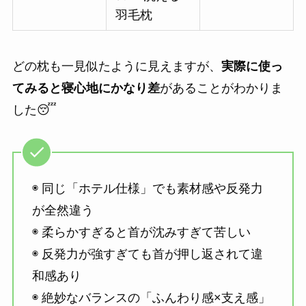
羽毛枕
どの枕も一見似たように見えますが、
実際に使っ
てみると寝心地にかなり差
があることがわかりま
した😴
◉ 同じ「ホテル仕様」でも素材感や反発力
が全然違う
◉ 柔らかすぎると首が沈みすぎて苦しい
◉ 反発力が強すぎても首が押し返されて違
和感あり
◉ 絶妙なバランスの「ふんわり感×支え感」