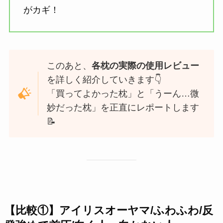
がカギ！
このあと、
各枕の実際の使用レビュー
を詳しく紹介していきます👇
「買ってよかった枕」と「うーん…微
妙だった枕」を正直にレポートします
📝
【比較①】アイリスオーヤマ/ふわふわ/
反