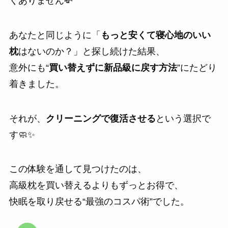
くありません💸
あなたと同じように「
もっと安くて寝心地のいい
枕
はないのか？」と探し続けた結果、
意外にも“
買い替えずに新品級に戻す方法
”にたどり
着きました。
それが、
クリーニングで復活させる
という選択で
す🧼✨
この体験を通して見つけたのは、
高級枕を買い替えるよりもずっとお得で、
快眠を取り戻せる“最強のコスパ術”でした。