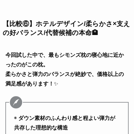
【比較⑥】ホテルデザイン/
柔らかさ×支え
の好バランス/代替候補の本命🏨
今回試した中で、最もシモンズ枕の寝心地に近か
ったのがこの枕。
柔らかさと弾力のバランスが絶妙で、価格以上の
満足感があります！
✨
◉
ダウン素材のふんわり感と程よい弾力が
共存した理想的な構造