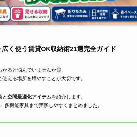
を広く使う賃貸OK収納術21選完全ガイド
かると悩んでいませんか😊。
で使える場所を増やすことが大切です。
術
と
空間最適化アイテム
を紹介します。
納、多機能家具まで実践しやすくまとめました。