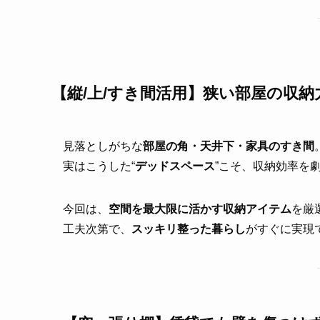
【縦/上/すき間活用】狭い部屋の収
見落としがちな
部屋の角・天井下・家具のすき間
実はこうした“
デッドスペース
”こそ、収納効率を
今回は、
空間を最大限に活かす収納アイテム
を厳
工夫次第で、
スッキリ整った暮らし
がすぐに実現で