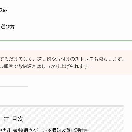
収納
の選び方
するだけでなく、探し物や片付けのストレスも減らします。
の部屋でも快適さはしっかり上げられます。
目次
力/時短/快適さが上がる収納改善の理由✨