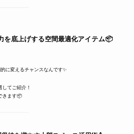
納力を底上げする空間最適化アイテム📦
。
劇的に変えるチャンスなんです✨
選してご紹介！
きます📦