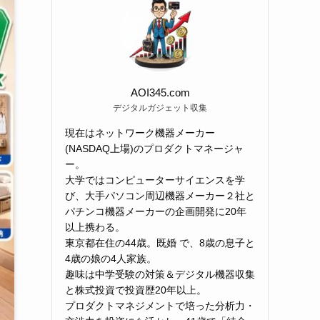
AOI345.com
デジタルガジェット収集
現在はネットワーク機器メーカー
(NASDAQ上場)のプロダクトマネージャ
ー。
大学ではコンピューターサイエンスを学
び、大手パソコン周辺機器メーカー２社と
パチンコ機器メーカーの企画開発に20年
以上携わる。
東京都在住の44歳。既婚 で、8歳の息子と
4歳の娘の4人家族。
趣味は中学受験の対策＆デジタル機器収集
と株式投資で投資歴20年以上。
プロダクトマネジメントで培った分析力・