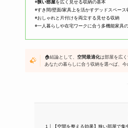
◉
狭い部屋
を広く見せる収納の基本
◉すき間/壁面/家具上を活かすデッドスペース
◉おしゃれと片付けを両立する見せる収納
◉一人暮らしや在宅ワークに合う多機能家具
🏠結論として、
空間最適化
は部屋を広く
あなたの暮らしに合う収納を選べば、今
【空間を整える効果】狭い部屋で集中