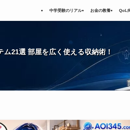
中学受験のリアル
お金の教養
QoL
テム21選 部屋を広く使える収納術！