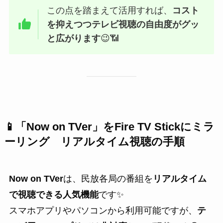
この点を踏まえて活用すれば、
コスト
を抑えつつテレビ視聴の自由度がグッ
と広がります
😉📶
📱「Now on TVer」を
Fire TV Stick
にミラ
ーリング リアルタイム視聴の手順
Now on TVer
は、民放各局の番組を
リアルタイム
で視聴できる人気機能
です✨
スマホアプリやパソコンから利用可能ですが、
テ