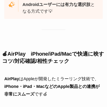
Androidユーザーには有力な選択肢
と
なる方式です💡
🍎
AirPlay
iPhone/iPad/Macで快適に映す
コツ/対応確認/相性チェック
AirPlay
はAppleが開発したミラーリング技術で、
iPhone・iPad・MacなどのApple製品との連携が
非常にスムーズ
です🍏