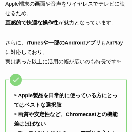
Apple端末の画面や音声をワイヤレスでテレビに映
せるため、
直感的で快適な操作性
が魅力となっています。
さらに、
iTunesや一部のAndroidアプリ
もAirPlay
に対応しており、
実は思った以上に活用の幅が広いのも特長です✨
◉
Apple製品を日常的に使っている方にとっ
てはベストな選択肢
◉
画質や安定性など、Chromecastとの機能
差はほぼない