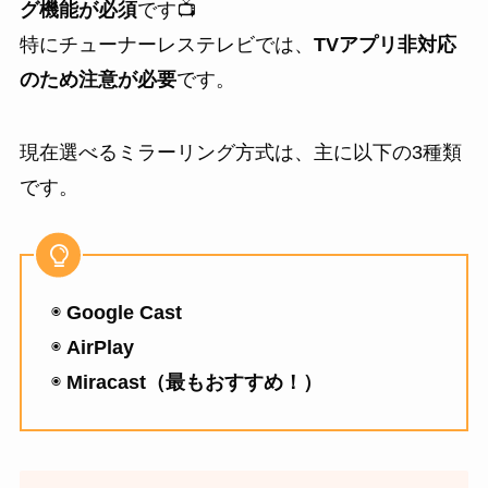
グ機能が必須
です📺
特にチューナーレステレビでは、
TVアプリ非対応
のため注意が必要
です。
現在選べるミラーリング方式は、主に以下の3種類
です。
◉
Google Cast
◉
AirPlay
◉
Miracast（最もおすすめ！）