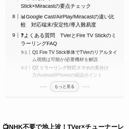
Stick×Miracastの要点チェック
📊Google Cast/AirPlay/Miracastの違い比
較 対応端末/安定性/導入難易度
❓よくある質問 TVerとFire TV Stickのミ
ラーリングFAQ
Q1 Fire TV Stick単体でTVerのリアルタイ
ム視聴は可能か/必要機材を解説
Q2 ミラーリング対応スマホの見分け
方/Android/iPhoneの確認ポイント
もっと見る
📺NHK不要で地上波！TVer×チューナーレ