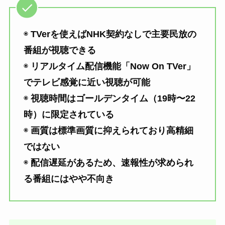
◉
TVerを使えばNHK契約なしで主要民放の
番組が視聴できる
◉
リアルタイム配信機能「Now On TVer」
でテレビ感覚に近い視聴が可能
◉
視聴時間はゴールデンタイム（19時〜22
時）に限定されている
◉
画質は標準画質に抑えられており高精細
ではない
◉
配信遅延があるため、速報性が求められ
る番組にはやや不向き