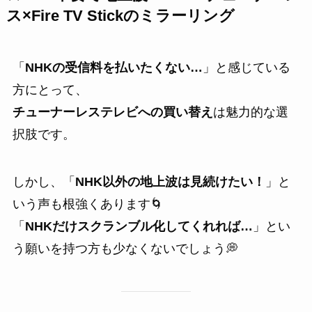
ス×Fire TV Stickのミラーリング
「
NHKの受信料を払いたくない…
」と感じている
方にとって、
チューナーレステレビへの買い替え
は魅力的な選
択肢です。
しかし、「
NHK以外の地上波は見続けたい！
」と
いう声も根強くあります🌀
「
NHKだけスクランブル化してくれれば…
」とい
う願いを持つ方も少なくないでしょう💭