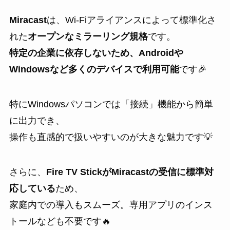
Miracast
は、Wi-Fiアライアンスによって標準化さ
れた
オープンなミラーリング規格
です。
特定の企業に依存しないため、Androidや
Windowsなど多くのデバイスで利用可能
です🎉
特にWindowsパソコンでは「接続」機能から簡単
に出力でき、
操作も直感的で扱いやすいのが大きな魅力です💡
さらに、
Fire TV StickがMiracastの受信に標準対
応している
ため、
家庭内での導入もスムーズ。専用アプリのインス
トールなども不要です🔥