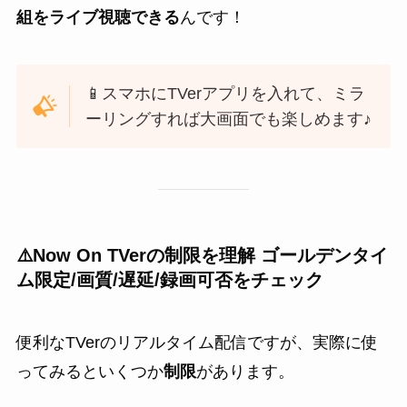
組をライブ視聴できる
んです！
📱スマホにTVerアプリを入れて、ミラ
ーリングすれば大画面でも楽しめます♪
⚠️Now On TVerの制限を理解 ゴールデンタイ
ム限定/画質/遅延/録画可否をチェック
便利なTVerのリアルタイム配信ですが、実際に使
ってみるといくつか
制限
があります。