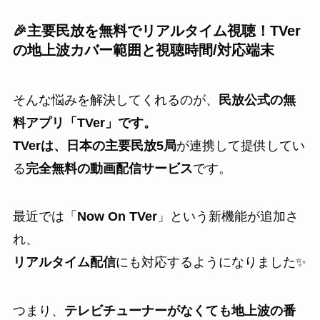
🎉主要民放を無料でリアルタイム視聴！TVer
の地上波カバー範囲と視聴時間/対応端末
そんな悩みを解決してくれるのが、
民放公式の無
料アプリ「TVer」です。
TVerは、日本の主要民放5局
が連携して提供してい
る
完全無料の動画配信サービス
です。
最近では「
Now On TVer
」という新機能が追加さ
れ、
リアルタイム配信
にも対応するようになりました✨
つまり、
テレビチューナーがなくても地上波の番