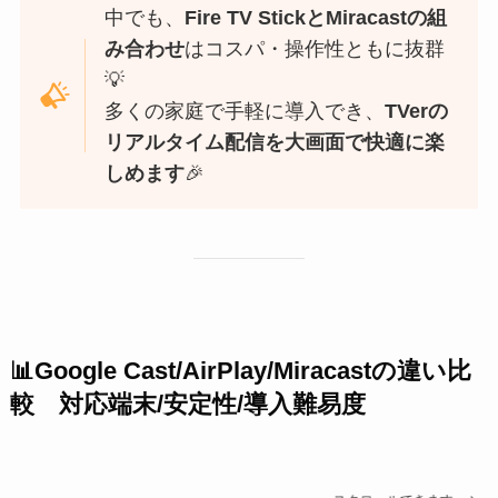
中でも、
Fire TV StickとMiracastの組
み合わせ
はコスパ・操作性ともに抜群
💡
多くの家庭で手軽に導入でき、
TVerの
リアルタイム配信を大画面で快適に楽
しめます
🎉
📊
Google Cast/AirPlay/Miracast
の違い比
較 対応端末/安定性/導入難易度