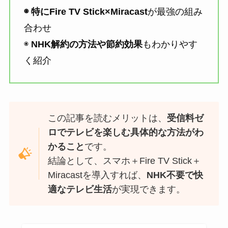
◉ 特にFire TV Stick×Miracast
が最強の組み
合わせ
◉
NHK解約の方法や節約効果
もわかりやす
く紹介
この記事を読むメリットは、
受信料ゼ
ロでテレビを楽しむ具体的な方法がわ
かること
です。
結論として、スマホ＋Fire TV Stick＋
Miracastを導入すれば、
NHK不要で快
適なテレビ生活
が実現できます。