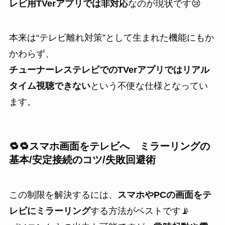
レビ用TVerアプリでは非対応
なのが現状です😢
本来は“テレビ離れ対策”として生まれた機能にもか
かわらず、
チューナーレステレビでのTVerアプリではリアル
タイム視聴できない
という不便な仕様となってい
ます。
🔁🔁スマホ画面をテレビへ
ミラーリング
の
基本/安定接続のコツ/失敗回避術
この制限を解決するには、
スマホやPCの画面をテ
レビにミラーリング
する方法がベストです📡