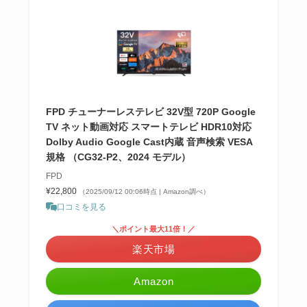
FPD チューナーレステレビ 32V型 720P Google
TV ネット動画対応 スマートテレビ HDR10対応
Dolby Audio Google Cast内蔵 音声検索 VESA
規格 （CG32-P2、2024 モデル）
FPD
¥22,800
（2025/09/12 00:06時点 | Amazon調べ）
口コミを見る
＼ポイント最大11倍！／
楽天市場
Amazon