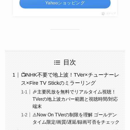
Yahooショッピング
ポチップ
目次
📺NHK不要で地上波！TVer×チューナーレ
ス×Fire TV Stickのミラーリング
🎉主要民放を無料でリアルタイム視聴！
TVerの地上波カバー範囲と視聴時間/対応
端末
⚠️Now On TVerの制限を理解 ゴールデン
タイム限定/画質/遅延/録画可否をチェック