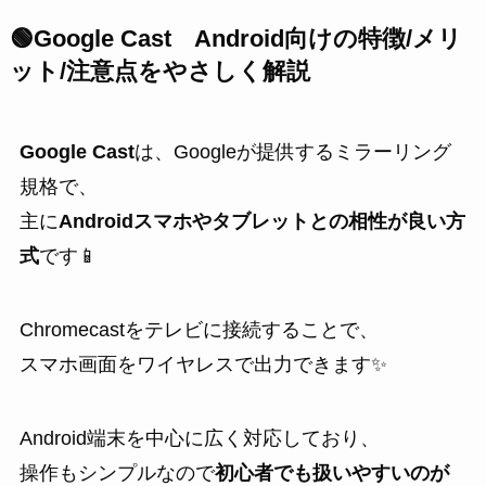
🟢
Google Cast
Android向けの特徴/メリ
ット/注意点をやさしく解説
Google Cast
は、Googleが提供するミラーリング
規格で、
主に
Androidスマホやタブレットとの相性が良い方
式
です📱
Chromecastをテレビに接続することで、
スマホ画面をワイヤレスで出力できます✨
Android端末を中心に広く対応しており、
操作もシンプルなので
初心者でも扱いやすいのが