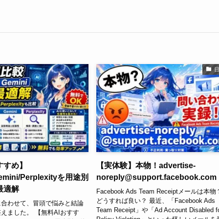
すすめ】
【実体験】本物！advertise-
emini/Perplexityを用途別
noreply@support.facebook.com
最適解
Facebook Ads Team Receiptメールは本物
どうすれば良い？ 最近、「Facebook Ads
に合わせて、冒頭で悩みと結論
Team Receipt」や「Ad Account Disabled f
えました。 【無料AIおすす