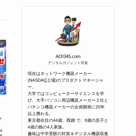
日記
AOI345.com
デジタルガジェット収集
現在はネットワーク機器メーカー
(NASDAQ上場)のプロダクトマネージャ
ー。
大学ではコンピューターサイエンスを学
び、大手パソコン周辺機器メーカー２社と
パチンコ機器メーカーの企画開発に20年
以上携わる。
？
東京都在住の44歳。既婚 で、8歳の息子と
4歳の娘の4人家族。
or
趣味は中学受験の対策＆デジタル機器収集