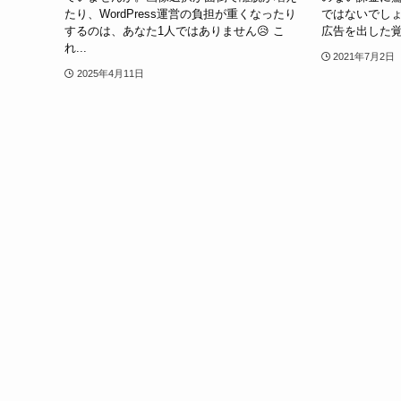
たり、WordPress運営の負担が重くなったり
ではないでしょ
するのは、あなた1人ではありません😥 こ
広告を出した覚
れ...
2021年7月2日
2025年4月11日