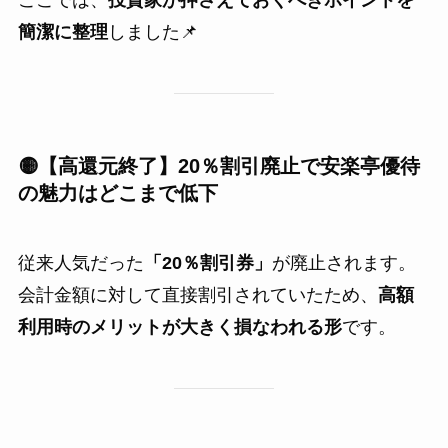
ここでは、
投資家が押さえておくべきポイントを
簡潔に整理
しました📌
🟡【高還元終了】20％割引廃止で安楽亭優待
の魅力はどこまで低下
従来人気だった
「20％割引券」
が廃止されます。
会計金額に対して直接割引されていたため、
高額
利用時のメリットが大きく損なわれる形
です。