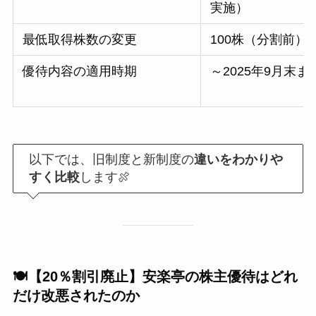
実施）
最低取得株数の変更
100株（分割前）
優待内容の適用時期
～2025年9月末ま
以下では、旧制度と新制度の
違いをわかりや
すく比較
します🍖
🍽️【20％割引廃止】安楽亭の株主優待はどれ
だけ改悪されたのか