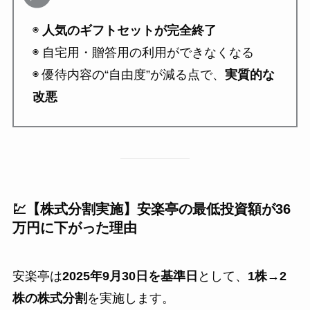
◉
人気のギフトセットが完全終了
◉ 自宅用・贈答用の利用ができなくなる
◉ 優待内容の“自由度”が減る点で、
実質的な
改悪
💹【株式分割実施】安楽亭の最低投資額が36
万円に下がった理由
安楽亭は
2025年9月30日を基準日
として、
1株→2
株の株式分割
を実施します。