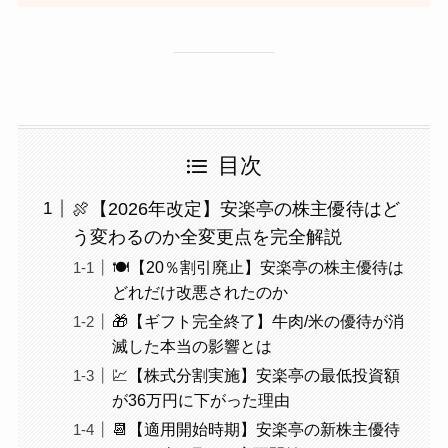
目次
🍖【2026年改定】安楽亭の株主優待はど
う変わるのか全変更点を完全解説
🍽️【20％割引廃止】安楽亭の株主優待は
どれだけ改悪されたのか
🎁【ギフト完全終了】牛肉/米の優待が消
滅した本当の影響とは
💹【株式分割実施】安楽亭の最低投資額
が36万円に下がった理由
📆【適用開始時期】安楽亭の新株主優待