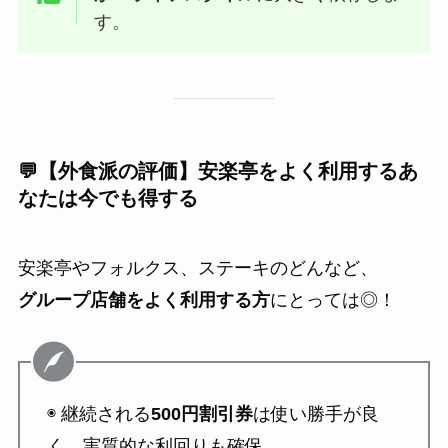
す。
💬【外食派の評価】安楽亭をよく利用するあ
なたは今でも得する
安楽亭やフォルクス、ステーキのどんなど、
グループ店舗をよく利用する方
にとっては◎！
◉ 継続される
500円割引券
は使い勝手が良
く、実質的な利回りも確保