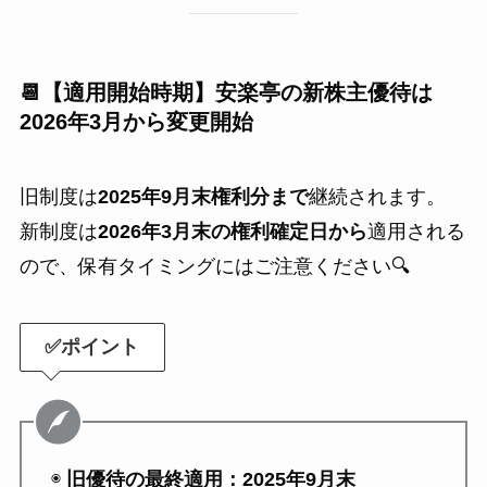
📆【適用開始時期】安楽亭の新株主優待は
2026年3月から変更開始
旧制度は
2025年9月末権利分まで
継続されます。
新制度は
2026年3月末の権利確定日から
適用される
ので、保有タイミングにはご注意ください🔍
✅ポイント
◉
旧優待の最終適用：2025年9月末