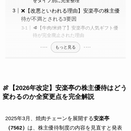
をタイプ別に完全整理
❌【改悪といわれる理由】安楽亭の株主優
待が不満とされる3要因
🥩【牛肉/米終了】安楽亭の人気ギフト優
待が完全廃止された理由
もっと見る
🍖【2026年改定】安楽亭の株主優待はどう
変わるのか全変更点を完全解説
2025年3月、焼肉チェーンを展開する
安楽亭
（7562）
は、株主優待制度の内容を見直すと発表