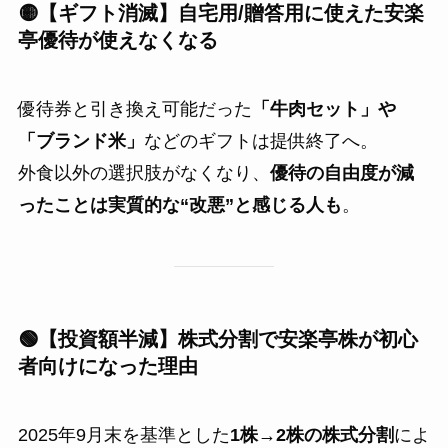
🟡【ギフト消滅】自宅用/贈答用に使えた安楽
亭優待が使えなくなる
優待券と引き換え可能だった
「牛肉セット」や
「ブランド米」
などのギフトは提供終了へ。
外食以外の選択肢がなくなり、
優待の自由度が減
ったことは実質的な“改悪”と感じる人も
。
🟢【投資額半減】株式分割で安楽亭株が初心
者向けになった理由
2025年9月末を基準とした
1株→2株の株式分割
によ