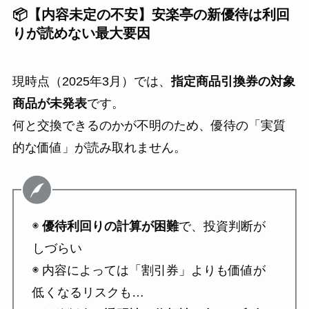
📦【内容未定の不安】安楽亭の新優待は利回
りが読めない最大要因
現時点（2025年3月）では、
指定商品引換券の対象
商品が未発表
です。
何と交換できるのかが不明のため、優待の「実質
的な価値」が読み取れません。
◉
優待利回りの計算が困難
で、投資判断が
しづらい
◉ 内容によっては「割引券」よりも価値が
低くなるリスクも…