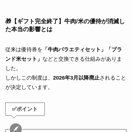
🎁【ギフト完全終了】牛肉/米の優待が消滅し
た本当の影響とは
従来は優待券を
「牛肉バラエティセット」「ブラ
ンド米セット」
などと交換できる仕組みがありま
した。
しかしこの制度は、
2026年3月以降廃止
されること
が決定しています。
✅ポイント