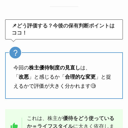
📌どう評価する？今後の保有判断ポイントは
ココ！
今回の
株主優待制度の見直し
は、
「
改悪
」と感じるか「
合理的な変更
」と捉
えるかで評価が大きく分かれます🧐
これは、株主が
優待をどう使っている
か＝ライフスタイル
に大きく依存しま