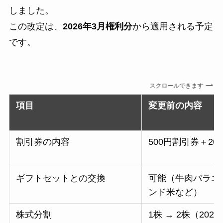
しました。
この改定は、
2026年3月権利分
から適用される予定
です。
スクロールできます
項目
変更前の内容
割引券の内容
500円割引券＋2
ギフトセットとの交換
可能（牛肉バラエ
ンド米など）
株式分割
1株 → 2株（202