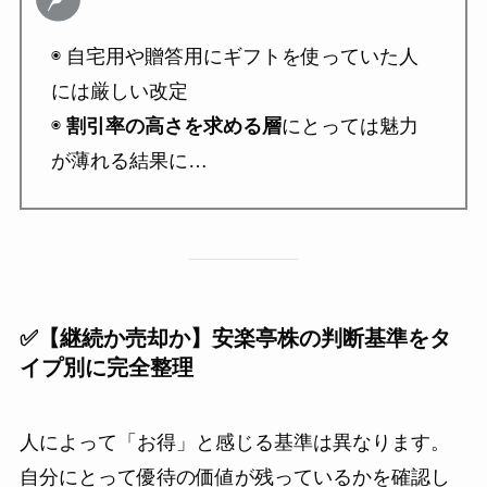
◉ 自宅用や贈答用にギフトを使っていた人
には厳しい改定
◉
割引率の高さを求める層
にとっては魅力
が薄れる結果に…
✅【継続か売却か】安楽亭株の判断基準をタ
イプ別に完全整理
人によって「お得」と感じる基準は異なります。
自分にとって優待の価値が残っているかを確認し