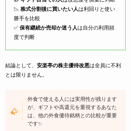
📉
株式分割後に買いたい人
は利回りと使い
勝手を比較
✅
保有継続か売却か迷う人
は自分の利用頻
度で判断
結論として、
安楽亭の株主優待改悪
は全員に不利
とは限りません。
外食で使える人には実用性が残ります
が、ギフトや高還元を重視するあなた
は、他の外食優待銘柄との比較が重要
です✨