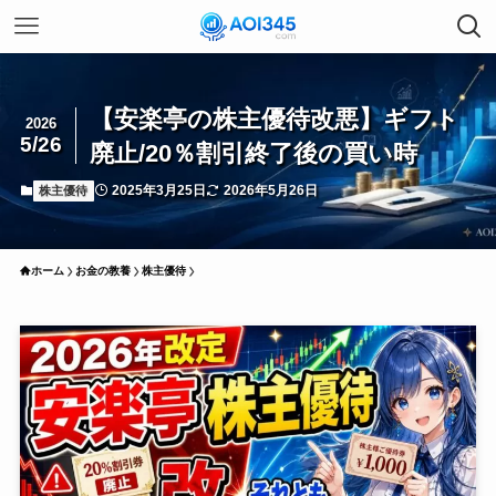
【安楽亭の株主優待改悪】ギフト
2026
5/26
廃止/20％割引終了後の買い時
2025年3月25日
2026年5月26日
株主優待
ホーム
お金の教養
株主優待