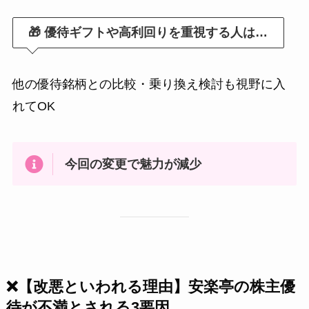
🎁 優待ギフトや高利回りを重視する人は…
他の優待銘柄との比較・乗り換え検討も視野に入
れてOK
今回の変更で魅力が減少
❌【改悪といわれる理由】安楽亭の株主優
待が不満とされる3要因