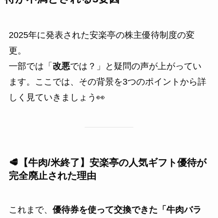
2025年に発表された安楽亭の株主優待制度の変
更。
一部では「
改悪
では？」と疑問の声が上がってい
ます。ここでは、その背景を3つのポイントから詳
しく見ていきましょう👀
🥩【牛肉/米終了】安楽亭の人気ギフト優待が
完全廃止された理由
これまで、
優待券を使って交換できた「牛肉バラ