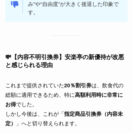
み”や“自由度”が大きく後退した印象で
す。
💸【内容不明引換券】安楽亭の新優待が改悪
と感じられる理由
これまで提供されていた
20％割引券
は、飲食代の
総額に適用できるため、特に
高額利用時に非常に
お得
でした。
しかし今後は、これが「
指定商品引換券（内容未
定）
」へと切り替えられます。