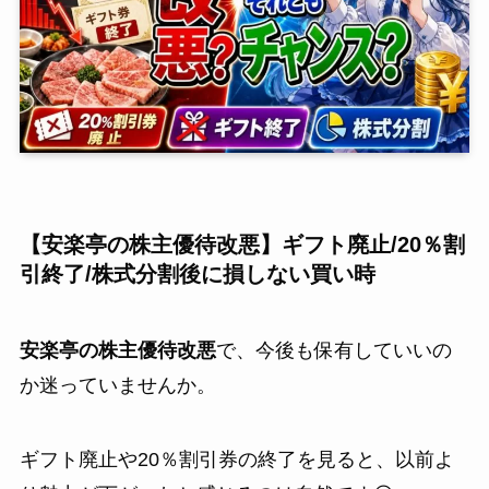
【安楽亭の株主優待改悪】ギフト廃止/20％割
引終了/株式分割後に損しない買い時
安楽亭の株主優待改悪
で、今後も保有していいの
か迷っていませんか。
ギフト廃止や20％割引券の終了を見ると、以前よ