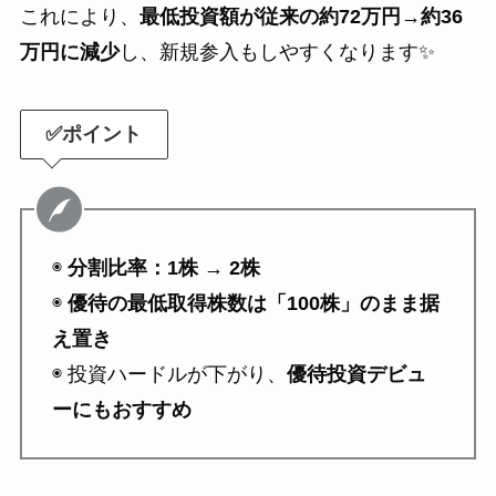
これにより、
最低投資額が従来の約72万円→約36
万円に減少
し、新規参入もしやすくなります✨
✅ポイント
◉
分割比率：1株 → 2株
◉
優待の最低取得株数は「100株」のまま据
え置き
◉ 投資ハードルが下がり、
優待投資デビュ
ーにもおすすめ