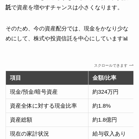
託
で資産を増やすチャンスは小さくなります。
そのため、今の資産配分では、現金をかなり少な
めにして、株式や投資信託を中心にしています📊
スクロールできます
項目
金額/比率
現金/預金/暗号資産
約324万円
資産全体に対する現金比率
約1.8%
資産総額
約1.8億円
現在の家計状況
給与収入あり