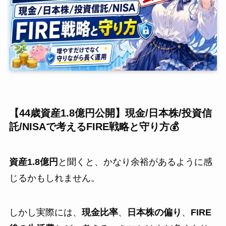
【44歳資産1.8億円公開】現金/日本株/投資信
託/NISAで考えるFIRE戦略と守り方💰
資産1.8億円
と聞くと、かなり余裕があるように感
じるかもしれません。
しかし実際には、
現金比率
、
日本株の偏り
、
FIRE