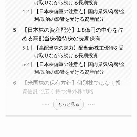
け取りながら続ける長期投資
【日本株偏重の注意点】国内景気/為替/金
利/政治の影響を受ける資産配分
【日本株の資産配分】1.8億円の中心を占
める高配当株/優待株の長期保有
【高配当株の魅力】配当金/株主優待を受
け取りながら続ける長期投資
【日本株偏重の注意点】国内景気/為替/金
利/政治の影響を受ける資産配分
【米国株の保有方針】個別株ではなく投
資信託で広く持つ海外株戦略
もっと見る