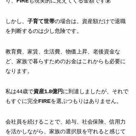
り、
FIRE
も現実的に見えてくる金額です💰
しかし、
子育て世帯
の場合は、資産額だけで退職
を判断するのは少し危険です。
教育費、家賃、生活費、物価上昇、老後資金な
ど、家族で暮らすためのお金はこれからも必要に
なります。
私は44歳で
資産1.8億円
に到達しましたが、それで
もすぐに完全
FIRE
を選ぶつもりはありません。
会社員を続けることで、給与、社会保険、信用力
を活かしながら、家族の選択肢を守れると感じて