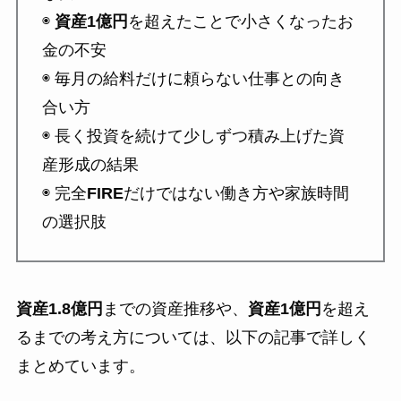
◉
資産1億円
を超えたことで小さくなったお
金の不安
◉ 毎月の給料だけに頼らない仕事との向き
合い方
◉ 長く投資を続けて少しずつ積み上げた資
産形成の結果
◉ 完全
FIRE
だけではない働き方や家族時間
の選択肢
資産1.8億円
までの資産推移や、
資産1億円
を超え
るまでの考え方については、以下の記事で詳しく
まとめています。