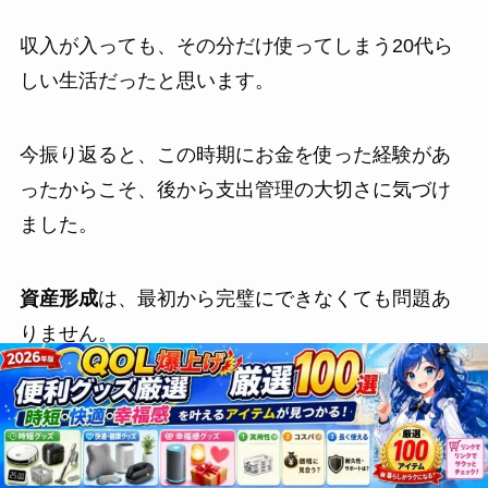
収入が入っても、その分だけ使ってしまう20代ら
しい生活だったと思います。
今振り返ると、この時期にお金を使った経験があ
ったからこそ、後から支出管理の大切さに気づけ
ました。
資産形成
は、最初から完璧にできなくても問題あ
りません。
大切なのは、どこかのタイミングでお金の使い方
を見直し、少しずつ投資や貯蓄に回す流れを作る
ことです😊