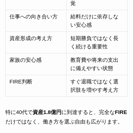
覚
仕事への向き合い方
給料だけに依存しな
い安心感
資産形成の考え方
短期勝負ではなく長
く続ける重要性
家族の安心感
教育費や将来の支出
に備えやすい状態
FIRE判断
すぐ退職ではなく選
択肢を増やす考え方
特に40代で
資産1.8億円
に到達すると、完全な
FIRE
だけではなく、働き方を選ぶ自由も広がります。