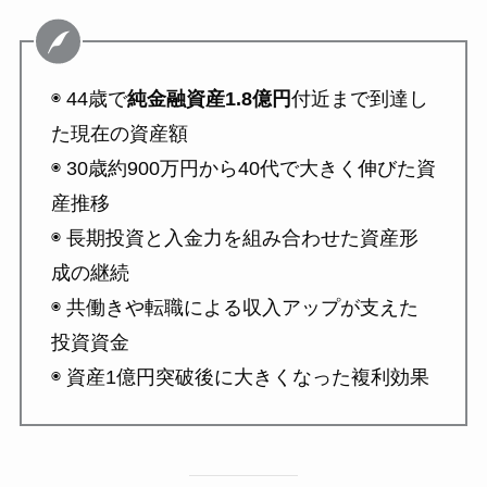
◉ 44歳で
純金融資産1.8億円
付近まで到達し
た現在の資産額
◉ 30歳約900万円から40代で大きく伸びた資
産推移
◉ 長期投資と入金力を組み合わせた資産形
成の継続
◉ 共働きや転職による収入アップが支えた
投資資金
◉ 資産1億円突破後に大きくなった複利効果