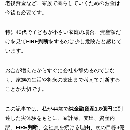
老後資金など、家族で暮らしていくためのお金は
今後も必要です。
特に40代で子どもが小さい家庭の場合、資産額だ
けを見て
FIRE判断
をするのは少し危険だと感じて
います。
お金が増えたからすぐに会社を辞めるのではな
く、家族の生活や将来の支出まで考えて判断する
ことが大切です。
この記事では、私が44歳で
純金融資産1.8億円
に到
達した実体験をもとに、家計簿、支出、資産内
訳、
FIRE判断
、会社員を続ける理由、次の目標3億