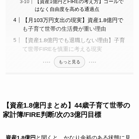
【資産1億円とFIREの考え方】ゴールで
はなく自由度を高める通過点
【月103万円支出の現実】資産1.8億円で
も子育て世帯の生活費が重い理由
【資産1.8億円でも退職しない理由】子育
て世帯FIREを慎重に考える現実
もっと見る
【資産1.8億円まとめ】44歳子育て世帯の
家計簿/FIRE判断/次の3億円目標
資産1.8億円
と聞くと、かなり余裕のある状態に見