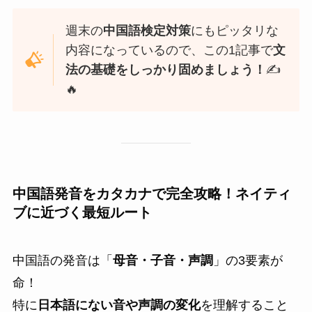
週末の
中国語検定対策
にもピッタリな
内容になっているので、この1記事で
文
法の基礎をしっかり固めましょう！
✍️
🔥
中国語発音をカタカナで完全攻略！ネイティ
ブに近づく最短ルート
中国語の発音は「
母音・子音・声調
」の3要素が
命！
特に
日本語にない音や声調の変化
を理解すること