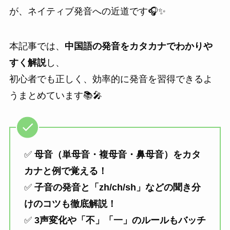
が、ネイティブ発音への近道です🎧✨
本記事では、
中国語の発音をカタカナでわかりや
すく解説
し、
初心者でも正しく、効率的に発音を習得できるよ
うまとめています📚🎤
✅
母音（単母音・複母音・鼻母音）をカタ
カナと例で覚える！
✅
子音の発音と「zh/ch/sh」などの聞き分
けのコツも徹底解説！
✅
3声変化や「不」「一」のルールもバッチ