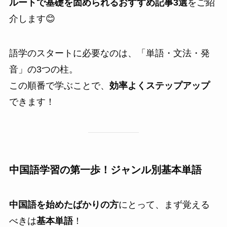
ルートで基礎を固められるおすすめ記事3選
をご紹
介します😊
語学のスタートに必要なのは、「単語・文法・発
音」の3つの柱。
この順番で学ぶことで、
効率よくステップアップ
できます！
中国語学習の第一歩！ジャンル別基本単語
中国語を始めたばかりの方
にとって、まず覚える
べきは
基本単語
！