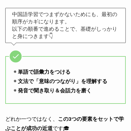
中国語学習でつまずかないためにも、最初の
順序がカギになります。
以下の順番で進めることで、基礎がしっかり
と身につきます👇
◉
単語で語彙力をつける
◉
文法で「意味のつながり」を理解する
◉
発音で聞き取り＆会話力を磨く
どれか一つではなく、
この3つの要素をセットで学
ぶことが成功の近道
です🎓