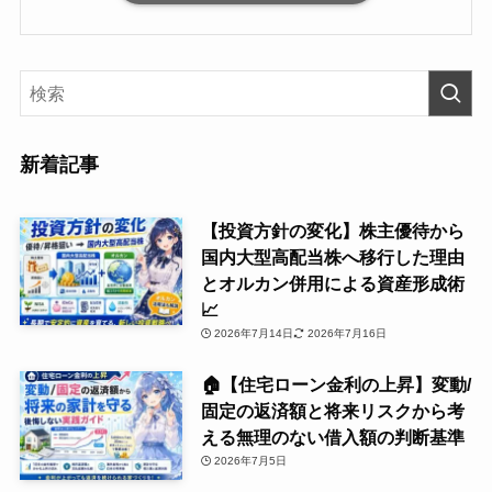
新着記事
【投資方針の変化】株主優待から
国内大型高配当株へ移行した理由
とオルカン併用による資産形成術
📈
2026年7月14日
2026年7月16日
🏠【住宅ローン金利の上昇】変動/
固定の返済額と将来リスクから考
える無理のない借入額の判断基準
2026年7月5日