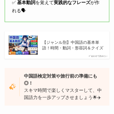
✅
基本動詞
を覚えて
実践的なフレーズ
が作
れる🗣️
【ジャンル別】中国語の基本単
語！時間・動詞・形容詞＆クイズ
あわせて読みたい
中国語検定対策や旅行前の準備にも
◎！
スキマ時間で楽しくマスターして、中
国語力を一歩アップさせましょう🌟✈️