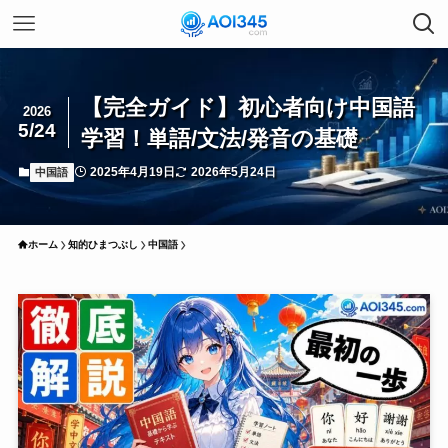
【完全ガイド】初心者向け中国語
2026
5/24
学習！単語/文法/発音の基礎
2025年4月19日
2026年5月24日
中国語
ホーム
知的ひまつぶし
中国語