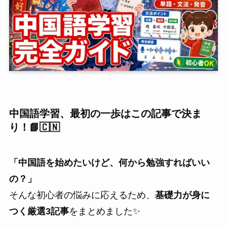
中国語学習、最初の一歩はこの記事で決ま
り！📘🇨🇳
「中国語を始めたいけど、何から勉強すればいい
の？」
そんな初心者の悩みに応えるため、
基礎力が身に
つく厳選3記事
をまとめました✨