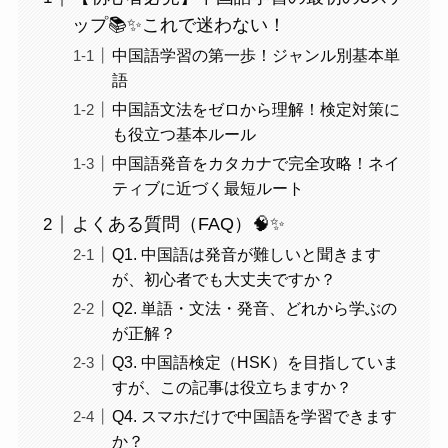
ップ📚✨これで迷わない！
中国語学習の第一歩！ジャンル別基本単
語
中国語文法をゼロから理解！検定対策に
も役立つ基本ルール
中国語発音をカタカナで完全攻略！ネイ
ティブに近づく最短ルート
よくある質問（FAQ）🧠✨
Q1. 中国語は発音が難しいと聞きます
が、初心者でも大丈夫ですか？
Q2. 単語・文法・発音、どれから学ぶの
が正解？
Q3. 中国語検定（HSK）を目指していま
すが、この記事は役立ちますか？
Q4. スマホだけで中国語を学習できます
か？