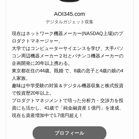
AOI345.com
デジタルガジェット収集
現在はネットワーク機器メーカー(NASDAQ上場)のプ
ロダクトマネージャー。
大学ではコンピューターサイエンスを学び、大手パソ
コン周辺機器メーカー２社とパチンコ機器メーカーの
企画開発に20年以上携わる。
東京都在住の44歳。既婚 で、8歳の息子と4歳の娘の4
人家族。
趣味は中学受験の対策＆デジタル機器収集と株式投資
で投資歴20年以上。
プロダクトマネジメントで培った分析力・交渉力を投
資にも活かし、41歳で「純金融資産１億円」を達成、
現在も資産増加中で1.7億円超え！
プロフィール