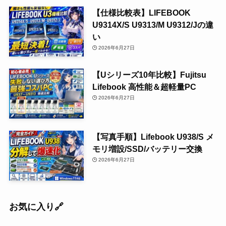
【仕様比較表】LIFEBOOK
U9314X/S U9313/M U9312/Jの違
い
2026年6月27日
【Uシリーズ10年比較】Fujitsu
Lifebook 高性能＆超軽量PC
2026年6月27日
【写真手順】Lifebook U938/S メ
モリ増設/SSD/バッテリー交換
2026年6月27日
お気に入り🔗