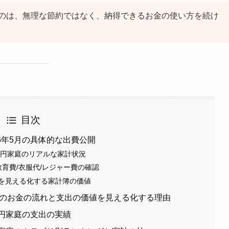
のは、無理な節約ではなく、納得できるお金の使い方を続け
目次
26年5月の具体的な出費公開
8億円家庭のリアルな家計状況
教育費/衣服代/レジャー費の確認
を見える化する家計簿の価値
月のお金の流れと支出の価値を見える化する理由
8億円家庭の支出の実績