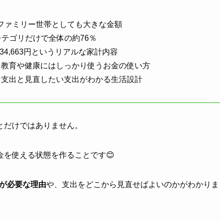
都内ファミリー世帯としても大きな金額
カテゴリだけで全体の約76％
134,663円というリアルな家計内容
、教育や健康にはしっかり使うお金の使い方
な支出と見直したい支出がわかる生活設計
とだけではありません。
を使える状態を作ることです😊
理が必要な理由
や、支出をどこから見直せばよいのかがわかりま