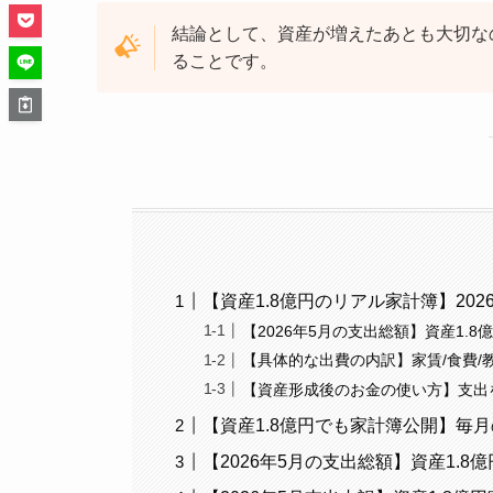
結論として、資産が増えたあとも大切な
ることです。
【資産1.8億円のリアル家計簿】20
【2026年5月の支出総額】資産1.
【具体的な出費の内訳】家賃/食費/
【資産形成後のお金の使い方】支出
【資産1.8億円でも家計簿公開】毎
【2026年5月の支出総額】資産1.