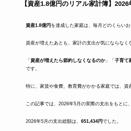
【資産1.8億円のリアル家計簿】202
資産1.8億円
を達成した家庭は、毎月どのくらいお
資産が増えたあとも、家計の支出が気にならなく
「
資産が増えたら節約しなくなるのか
」「
子育て
です。
特に、家賃や食費、教育費がかかる家庭では、資
この記事では、2026年5月の実際の支出をもとに
2026年5月の支出総額は、
651,434円
でした。