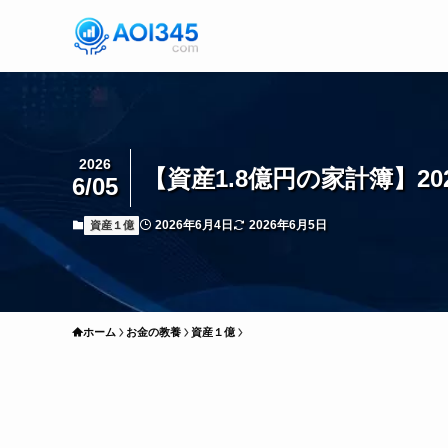
2026
【資産1.8億円の家計簿】2
6/05
2026年6月4日
2026年6月5日
資産１億
ホーム
お金の教養
資産１億