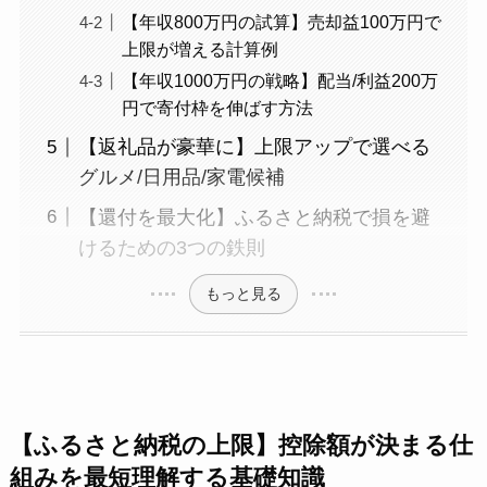
【年収800万円の試算】売却益100万円で
上限が増える計算例
【年収1000万円の戦略】配当/利益200万
円で寄付枠を伸ばす方法
【返礼品が豪華に】上限アップで選べる
グルメ/日用品/家電候補
【還付を最大化】ふるさと納税で損を避
けるための3つの鉄則
もっと見る
【ふるさと納税の上限】控除額が決まる仕
組みを最短理解する基礎知識