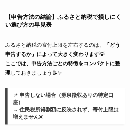
【申告方法の結論】ふるさと納税で損しにく
い選び方の早見表
ふるさと納税の寄付上限を左右するのは、
「どう
申告するか」によって大きく変わります💡
ここでは、申告方法ごとの特徴をコンパクトに整
理
しておきましょう📝✨
📌
申告しない場合（源泉徴収ありの特定口
座）
→
住民税所得割額に反映されず、寄付上限は
増えません
❌