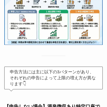
申告方法には主に以下の3パターンがあり、
それぞれの申告によって上限の増え方が異な
ります👇
【申告しない場合】源泉徴収あり特定口座で