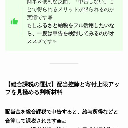
簡単＆便利な反面、「申告しない」こ
とで得られるメリットが限られるのが
実情です😅
もし
ふるさと納税をフル活用したいな
ら、一度は申告を検討してみるのがオ
ススメ
です✨
【総合課税の選択】配当控除と寄付上限アッ
プを見極める判断材料
配当金を総合課税で申告すると、給与所得などと
合算して課税されます
💼📈