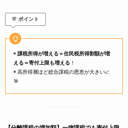
💬
ポイント
◉
課税所得が増える＝住民税所得割額が増
える＝寄付上限も増える
！
◉ 高所得層ほど総合課税の恩恵が大きい📈
🎯
【分離課税の増加額】一律課税でも寄付上限