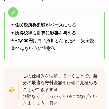
◉
住民税所得割額がベース
になる
◉
所得税率も計算に影響
を与える
◉
+2,000円
は自己負担となるため、完全控
除ではない点に注意🔍
この仕組みを理解しておくことで、自
分の
最適な寄付金額
を正確に見極める
ことができます📊
無駄なく、しっかり節税につなげてい
きましょう！🧾✅