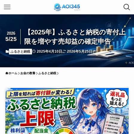
【2025年】ふるさと納税の寄付上
2026
5/25
限を増やす売却益の確定申告
2025年4月10日
2026年5月25日
ふるさと納税
ホーム
お金の教養
ふるさと納税