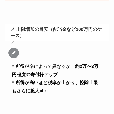
📌
上限増加の目安（配当金など100万円のケ
ース）
◉ 所得税率によって異なるが、
約2万〜3万
円程度の寄付枠アップ
◉
所得が高いほど税率が上がり、控除上限
もさらに拡大
📊✨