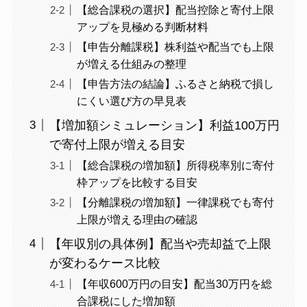
【総合課税の選択】配当控除と寄付上限
アップを見極める判断材料
【申告分離課税】株利益や配当でも上限
が増える仕組みの整理
【申告方法の結論】ふるさと納税で損し
にくい選び方の早見表
【増加額シミュレーション】利益100万円
で寄付上限が増える目安
【総合課税の増加額】所得税率別に寄付
枠アップを比較する目安
【分離課税の増加額】一律課税でも寄付
上限が増える理由の確認
【年収別の具体例】配当や売却益で上限
が変わるケース比較
【年収600万円の目安】配当30万円を総
合課税にした増加額