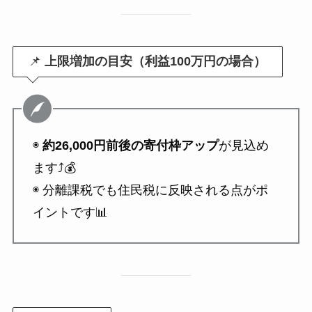
📌
上限増加の目安（利益100万円の場合）
◉
約26,000円前後の寄付枠アップ
が見込め
ます⤴️💰
◉ 分離課税でも住民税に反映される点がポ
イントです📊