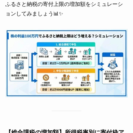
ふるさと納税の寄付上限の増加額をシミュレーシ
ョンしてみましょう📊✨
【総合課税の増加額】所得税率別に寄付枠ア