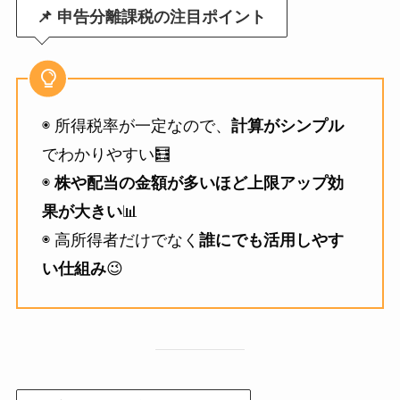
📌 申告分離課税の注目ポイント
◉ 所得税率が一定なので、
計算がシンプル
でわかりやすい🧮
◉
株や配当の金額が多いほど上限アップ効
果が大きい
📊
◉ 高所得者だけでなく
誰にでも活用しやす
い仕組み
😉