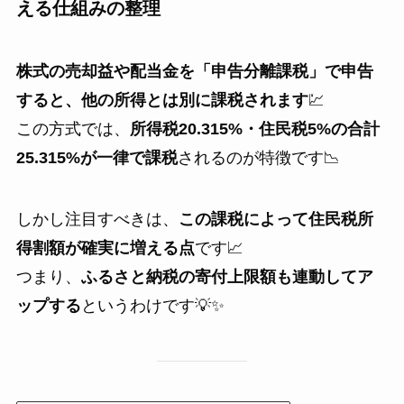
える仕組みの整理
株式の売却益や配当金を「申告分離課税」で申告
すると、他の所得とは別に課税されます
💹
この方式では、
所得税20.315%・住民税5%の合計
25.315%が一律で課税
されるのが特徴です📉
しかし注目すべきは、
この課税によって住民税所
得割額が確実に増える点
です📈
つまり、
ふるさと納税の寄付上限額も連動してア
ップする
というわけです💡✨