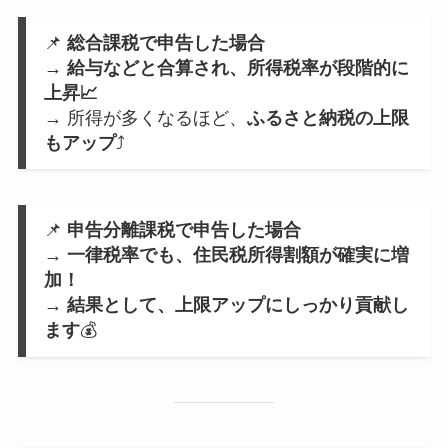
📌
総合課税で申告した場合
→
給与などと合算され、所得税率が段階的に
上昇📈
→ 所得が多くなるほど、
ふるさと納税の上限
もアップ
⤴️
📌
申告分離課税で申告した場合
→
一律税率でも、住民税所得割額が確実に増
加！
→
結果として、上限アップにしっかり貢献し
ます
💰