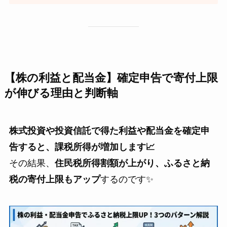
【株の利益と配当金】確定申告で寄付上限
が伸びる理由と判断軸
株式投資や投資信託で得た利益や配当金を確定申
告すると、課税所得が増加します📈
その結果、
住民税所得割額が上がり、ふるさと納
税の寄付上限もアップ
するのです✨