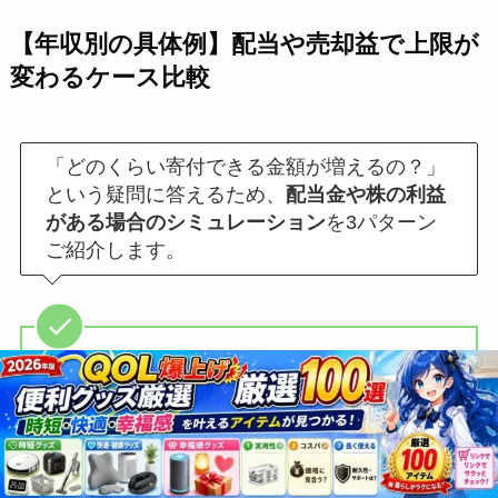
【年収別の具体例】配当や売却益で上限が
変わるケース比較
「どのくらい寄付できる金額が増えるの？」
という疑問に答えるため、
配当金や株の利益
がある場合のシミュレーション
を3パターン
ご紹介します。
📌 年収や申告方法によって、寄付できる金
額が“数万円”単位で増えることも！