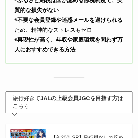
◉
ふるさと納税は国が認める節税制度で、実
質的な損失がない
◉
不要な会員登録や迷惑メールを避けられる
ため、精神的なストレスもゼロ
◉
再現性が高く、年収や家庭環境を問わず万
人におすすめできる方法
旅行好きで
JALの上級会員JGCを目指す方
は
こちら
【年200LSP】飛行機なしで貯め