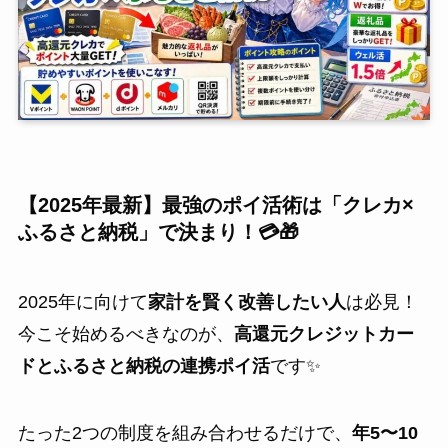
【2025年最新】最強のポイ活術は「
クレカ×
ふるさと納税
」で決まり！💳🎁
2025年に向けて
家計を賢く改善したい人
は必見！
今こそ始めるべきなのが、
高還元クレジットカー
ドとふるさと納税の連携ポイ活
です✨
たった2つの制度を組み合わせるだけで、
年5〜10