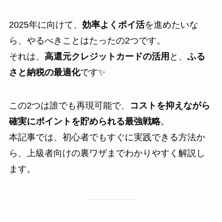
2025年に向けて、
効率よくポイ活
を進めたいな
ら、やるべきことはたったの2つです。
それは、
高還元クレジットカードの活用
と、
ふる
さと納税の最適化
です✨
この2つは誰でも再現可能で、
コストを抑えながら
確実にポイントを貯められる最強戦略
。
本記事では、初心者でもすぐに実践できる方法か
ら、上級者向けの裏ワザまでわかりやすく解説し
ます。