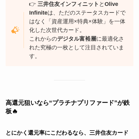
👉
三井住友インフィニット
と
Olive
Infinite
は、ただのステータスカードで
はなく「資産運用×特典×体験」を一体
化した次世代カード。
これからの
デジタル富裕層
に最適化さ
れた究極の一枚として注目されていま
す。
高還元狙いなら“プラチナプリファード”が鉄
板🔥
とにかく還元率にこだわるなら、三井住友カード