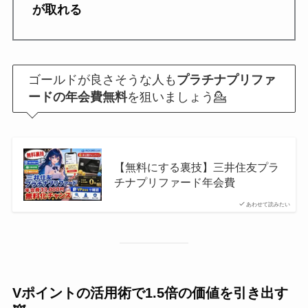
が取れる
ゴールドが良さそうな人も
プラチナプリファ
ードの年会費無料
を狙いましょう💁
【無料にする裏技】三井住友プラ
チナプリファード年会費
あわせて読みたい
Vポイントの活用術で1.5倍の価値を引き出す