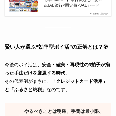
るJAL銀行×固定費×JALカード
あわせて読みたい
賢い人が選ぶ“効率型ポイ活”の正解とは？🎯
今後のポイ活は、
安全・確実・再現性の3拍子が揃
った手法だけを厳選する時代
。
その代表例がまさに、
「クレジットカード活用」
と「ふるさと納税」
なのです。
やるべきことは明確、手間は最小限、