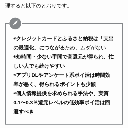
理すると以下のとおりです。
◉
クレジットカードとふるさと納税は「支出
の最適化」につながる
ため、ムダがない
◉
短時間・少ない手間で高還元が得られ、忙
しい人でも続けやすい
◉
アプリDLやアンケート系ポイ活は時間効
率が悪く、得られるポイントも少額
◉
個人情報提供を求められる手法や、実質
0.1〜0.3％還元レベルの低効率ポイ活は回
避すべき