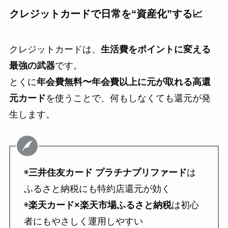
クレジットカードで日常を“資産化”する📈
クレジットカードは、
生活費をポイントに変える
最強の武器
です。
とくに
年会費無料〜年会費以上に元が取れる高還
元カード
を使うことで、何もしなくても還元が発
生します。
◉
三井住友カード プラチナプリファード
は
ふるさと納税にも特約店還元が効く
◉
楽天カード×楽天市場ふるさと納税
は初心
者にもやさしく運用しやすい