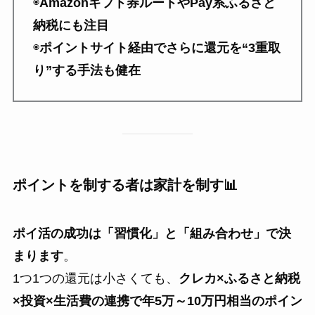
◉
Amazonギフト券ルートやPay系ふるさと
納税にも注目
◉
ポイントサイト経由でさらに還元を“3重取
り”する手法も健在
ポイントを制する者は家計を制す📊
ポイ活の成功は「習慣化」と「組み合わせ」で決
まります
。
1つ1つの還元は小さくても、
クレカ×ふるさと納税
×投資×生活費の連携で年5万～10万円相当のポイン