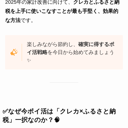
2025年の家計改善に向けて、
クレカとふるさと納
税を上手に使いこなすことが最も手堅く、効果的
な方法
です。
楽しみながら節約し、
確実に得するポ
イ活戦略
を今日から始めてみましょう
✨
✅なぜ今ポイ活は「クレカ×ふるさと納
税」一択なのか？🧠