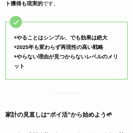
ト獲得も現実的
です。
◉
やることはシンプル、でも効果は絶大
◉
2025年も変わらず再現性の高い戦略
◉
やらない理由が見つからないレベルのメリ
ット
家計の見直しは“ポイ活”から始めよう🌱