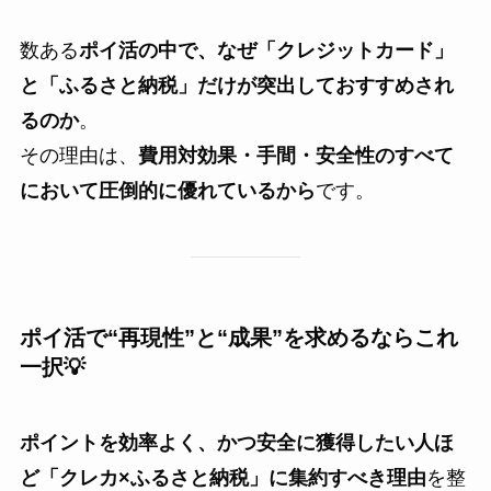
数ある
ポイ活の中で、なぜ「クレジットカード」
と「ふるさと納税」だけが突出しておすすめされ
るのか
。
その理由は、
費用対効果・手間・安全性のすべて
において圧倒的に優れているから
です。
ポイ活で“再現性”と“成果”を求めるならこれ
一択💡
ポイントを効率よく、かつ安全に獲得したい人ほ
ど「クレカ×ふるさと納税」に集約すべき理由
を整