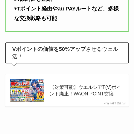
◉
Tポイント経由やau PAYルートなど、多様
な交換戦略も可能
Vポイントの価値を50%アップ
させるウェル
活！
【対策可能】ウエルシアT(V)ポイ
ント廃止！WAON POINT交換
あわせて読みたい