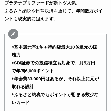
プラチナプリファードが断トツ人気
。
ふるさと納税や日常決済を通じて、
年間数万ポイ
ントも現実的に狙えます
。
◉
基本還元率1％＋特約店最大10％還元の破
壊力
◉
SBI証券での投信積立も対象で、月5万円
で年間6,000ポイント
◉
年会費33,000円はあるが、それ以上に元が
取れる設計
◉
ふるさと納税でもポイントが貯まる数少な
いカード