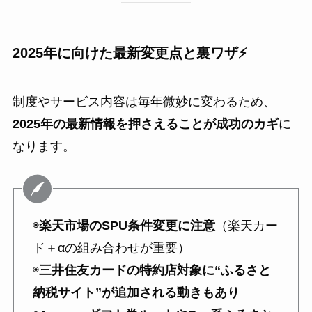
2025年に向けた最新変更点と裏ワザ⚡
制度やサービス内容は毎年微妙に変わるため、
2025年の最新情報を押さえることが成功のカギ
に
なります。
◉
楽天市場のSPU条件変更に注意
（楽天カー
ド＋αの組み合わせが重要）
◉
三井住友カードの特約店対象に“ふるさと
納税サイト”が追加される動きもあり