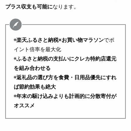
プラス収支も可能に
なります。
◉
楽天ふるさと納税×お買い物マラソン
でポ
イント倍率を最大化
◉
ふるさと納税の支払いにクレカ特約店還元
を組み合わせる
◉
返礼品の選び方を食費・日用品優先にすれ
ば節約効果も絶大
◉
年末の駆け込みよりも計画的に分散寄付が
オススメ