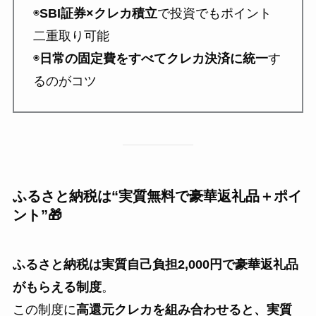
◉
SBI証券×クレカ積立
で投資でもポイント
二重取り可能
◉
日常の固定費をすべてクレカ決済に統一
す
るのがコツ
ふるさと納税は“実質無料で豪華返礼品＋ポイ
ント”🎁
ふるさと納税は実質自己負担2,000円で豪華返礼品
がもらえる制度
。
この制度に
高還元クレカを組み合わせると、実質