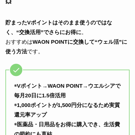
💥
貯まったVポイントはそのまま使うのではな
く、“交換活用”でさらにお得に
。
おすすめは
WAON POINTに交換して“ウェル活”に
使う方法
です。
◉
Vポイント→WAON POINT→ウエルシアで
毎月20日に1.5倍活用
◉
1,000ポイントが1,500円分になるため実質
還元率アップ
◉
医薬品・日用品をお得に購入でき、生活費
の節約にも直結