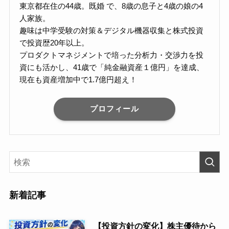
東京都在住の44歳。既婚 で、8歳の息子と4歳の娘の4
人家族。
趣味は中学受験の対策＆デジタル機器収集と株式投資
で投資歴20年以上。
プロダクトマネジメントで培った分析力・交渉力を投
資にも活かし、41歳で「純金融資産１億円」を達成、
現在も資産増加中で1.7億円超え！
プロフィール
新着記事
【投資方針の変化】株主優待から